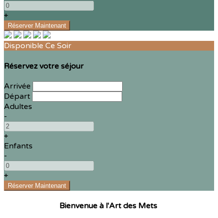
+
Disponible Ce Soir
Réservez votre séjour
Arrivée
Départ
Adultes
-
+
Enfants
-
+
Bienvenue à l'Art des Mets