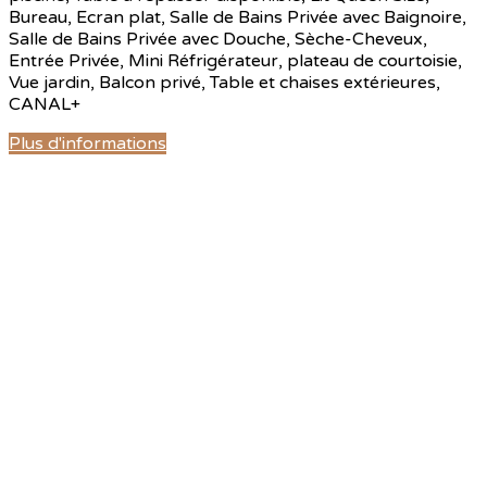
Bureau
,
Ecran plat
,
Salle de Bains Privée avec Baignoire
,
Salle de Bains Privée avec Douche
,
Sèche-Cheveux
,
Entrée Privée
,
Mini Réfrigérateur
,
plateau de courtoisie
,
Vue jardin
,
Balcon privé
,
Table et chaises extérieures
,
CANAL+
Plus d'informations