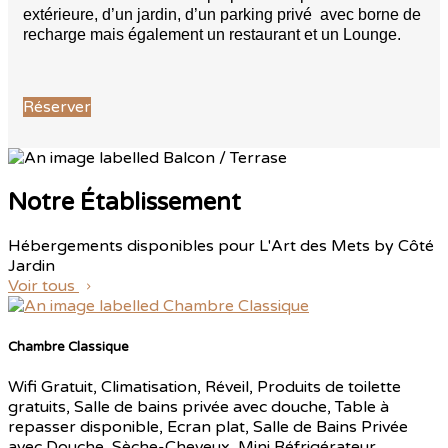
extérieure, d’un jardin, d’un parking privé avec borne de
recharge mais également un restaurant et un Lounge.
Réserver
Notre Établissement
Hébergements disponibles pour L'Art des Mets by Côté
Jardin
Voir tous
Chambre Classique
Wifi Gratuit
,
Climatisation
,
Réveil
,
Produits de toilette
gratuits
,
Salle de bains privée avec douche
,
Table à
repasser disponible
,
Ecran plat
,
Salle de Bains Privée
avec Douche
,
Sèche-Cheveux
,
Mini Réfrigérateur
,