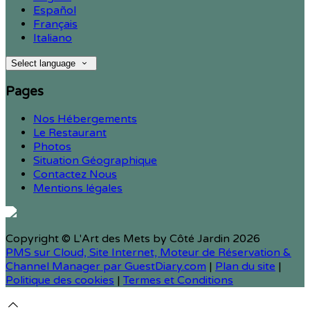
Español
Français
Italiano
Select language
Pages
Nos Hébergements
Le Restaurant
Photos
Situation Géographique
Contactez Nous
Mentions légales
Copyright ©
L'Art des Mets by Côté Jardin 2026
PMS sur Cloud, Site Internet, Moteur de Réservation &
Channel Manager par GuestDiary.com
|
Plan du site
|
Politique des cookies
|
Termes et Conditions