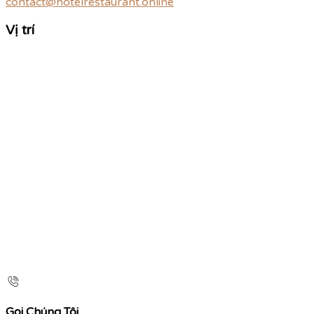
contact@hotelrestaurant.online
Vị trí
Gọi Chúng Tôi