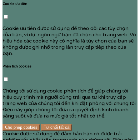
Cookie ưu tiên
Cookie ưu tiên được sử dụng để theo dõi các tùy chọn
của bạn, ví dụ: ngôn ngữ bạn đã chọn cho trang web. Vô
hiệu hóa các cookie này có nghĩa là tùy chọn của bạn sẽ
không được ghi nhớ trong lần truy cập tiếp theo của
bạn.
Phân tích cookies
Chúng tôi sử dụng cookie phân tích để giúp chúng tôi
hiểu quy trình mà người dùng trải qua từ khi truy cập
trang web của chúng tôi đến khi đặt phòng với chúng tôi.
Điều này giúp chúng tôi đưa ra quyết định kinh doanh
sáng suốt và đưa ra mức giá tốt nhất có thể.
Cho phép cookies
Từ chối tất cả
Cookie được sử dụng để đảm bảo bạn có được trải
nghiệm tốt nhất trên trang web của chúng tôi. Điều này