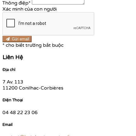
Thông điệp
*
Xác minh của con người
Gửi email
*
cho biết trường bắt buộc
Liên Hệ
Địa chỉ
7 Av. 113
11200 Conilhac-Corbières
Điện Thoại
04 48 22 23 06
Email