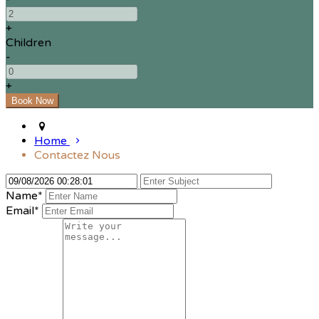
+
Children
-
+
Home
Contactez Nous
Name*
Email*