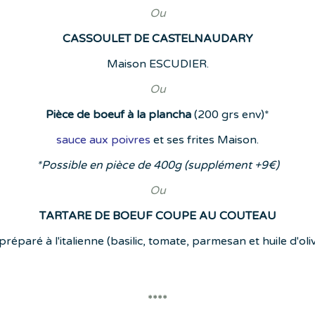
Ou
CASSOULET DE CASTELNAUDARY
Maison ESCUDIER.
Ou
Pièce de boeuf à la plancha
(200 grs env)*
sauce aux poivres
et ses frites Maison.
*Possible en pièce de 400g (supplément +9€)
Ou
TARTARE DE BOEUF COUPE AU COUTEAU
éparé à l'italienne (basilic, tomate, parmesan et huile d'oliv
****