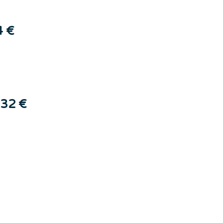
4 €
32 €