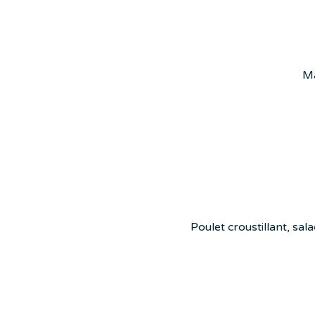
Ma
Poulet croustillant, sal