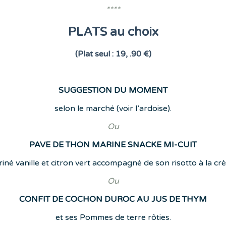
****
PLATS au choix
(Plat seul : 19, .90 €)
SUGGESTION DU MOMENT
selon le marché (voir l’ardoise).
Ou
PAVE DE THON MARINE SNACKE MI-CUIT
iné vanille et citron vert accompagné de son risotto à la cr
Ou
CONFIT DE COCHON DUROC AU JUS DE THYM
et ses Pommes de terre rôties.