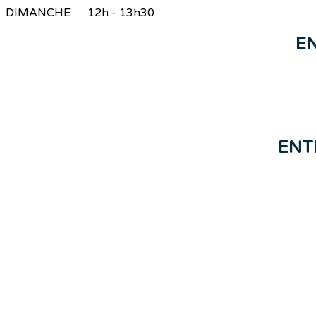
DIMANCHE 12h - 13h30
E
ENT