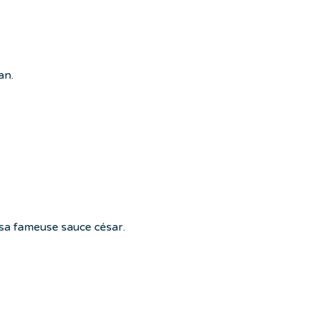
an.
t sa fameuse sauce césar.