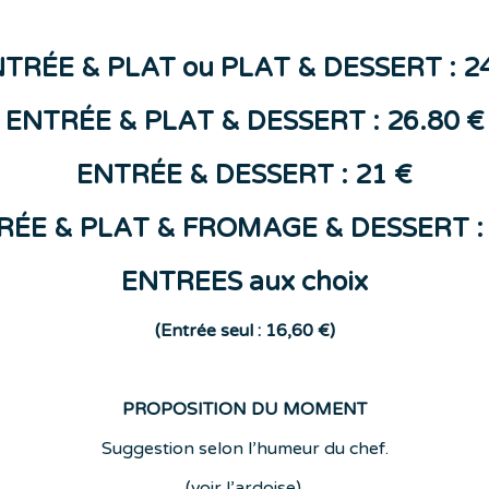
NTR
ÉE &
PLAT
ou
PLAT & DESSERT : 2
ENTRÉE & PLAT & DESSERT : 26.80 €
ENTR
ÉE
&
DESSERT
: 21 €
RÉE & PLAT & FROMAGE & DESSERT : 
ENTREES aux choix
(E
ntrée seul : 16,60 €)
PROPOSITION DU MOMENT
Suggestion selon l’humeur du chef.
(voir l’ardoise).