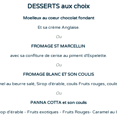
DESSERTS aux choix
Moelleux au coeur chocolat fondant
Et sa crème Anglaise.
Ou
FROMAGE ST MARCELLIN
avec sa confiture de cerise au piment d'Espelette.
Ou
FROMAGE BLANC ET SON COULIS
el au beurre salé, Sirop d'érable, coulis Fruits rouges, coul
Ou
PANNA COTTA et son coulis
rop d’érable - Fruits exotiques - Fruits Rouges- Caramel au la