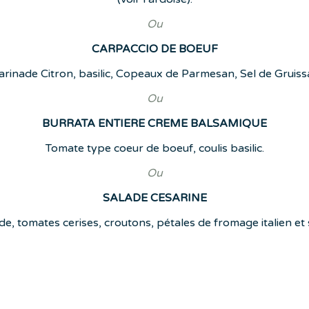
Ou
CARPACCIO DE BOEUF
rinade Citron, basilic, Copeaux de Parmesan, Sel de Gruiss
Ou
BURRATA ENTIERE CREME BALSAMIQUE
Tomate type coeur de boeuf, coulis basilic.
Ou
SALADE CESARINE
ade, tomates cerises, croutons, pétales de fromage italien e