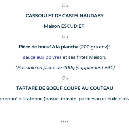
Ou
CASSOULET DE CASTELNAUDARY
Maison ESCUDIER.
Ou
Pièce de boeuf à la plancha
(200 grs env)*
sauce aux poivres
et ses frites Maison.
*Possible en pièce de 400g (supplément +9€)
Ou
TARTARE DE BOEUF COUPE AU COUTEAU
éparé à l'italienne (basilic, tomate, parmesan et huile d'oliv
****