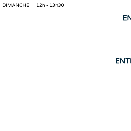
DIMANCHE 12h - 13h30
E
ENT