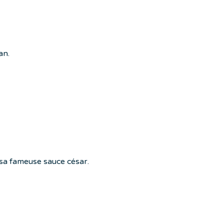
an.
t sa fameuse sauce césar.