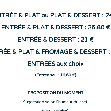
NTR
ÉE &
PLAT
ou
PLAT & DESSERT : 2
ENTRÉE & PLAT & DESSERT : 26.80 €
ENTR
ÉE
&
DESSERT
: 21 €
RÉE & PLAT & FROMAGE & DESSERT : 
ENTREES aux choix
(E
ntrée seul : 16,60 €)
PROPOSITION DU MOMENT
Suggestion selon l’humeur du chef.
(voir l’ardoise).