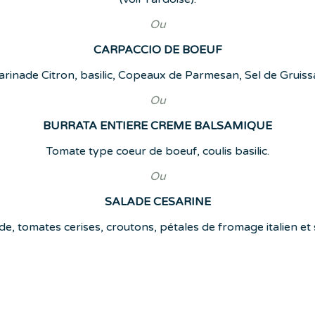
Ou
CARPACCIO DE BOEUF
rinade Citron, basilic, Copeaux de Parmesan, Sel de Gruiss
Ou
BURRATA ENTIERE CREME BALSAMIQUE
Tomate type coeur de boeuf, coulis basilic.
Ou
SALADE CESARINE
ade, tomates cerises, croutons, pétales de fromage italien e