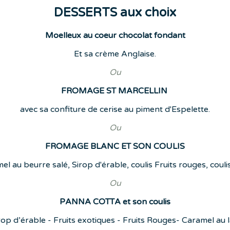
DESSERTS aux choix
Moelleux au coeur chocolat fondant
Et sa crème Anglaise.
Ou
FROMAGE ST MARCELLIN
avec sa confiture de cerise au piment d'Espelette.
Ou
FROMAGE BLANC ET SON COULIS
el au beurre salé, Sirop d'érable, coulis Fruits rouges, coul
Ou
PANNA COTTA et son coulis
rop d’érable - Fruits exotiques - Fruits Rouges- Caramel au la