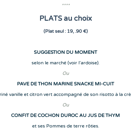
****
PLATS au choix
(Plat seul : 19, .90 €)
SUGGESTION DU MOMENT
selon le marché (voir l’ardoise).
Ou
PAVE DE THON MARINE SNACKE MI-CUIT
iné vanille et citron vert accompagné de son risotto à la cr
Ou
CONFIT DE COCHON DUROC AU JUS DE THYM
et ses Pommes de terre rôties.