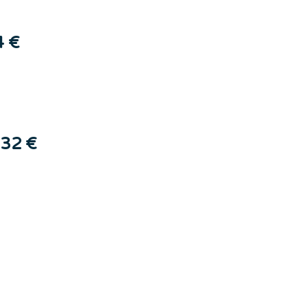
4 €
32 €