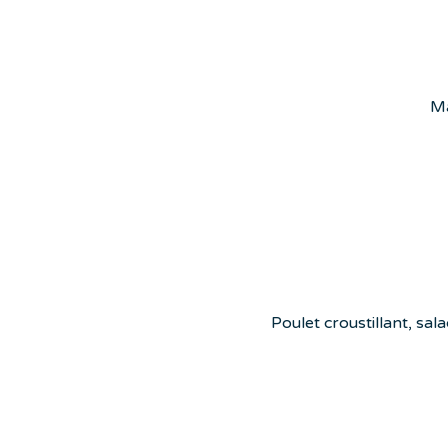
Ma
Poulet croustillant, sal