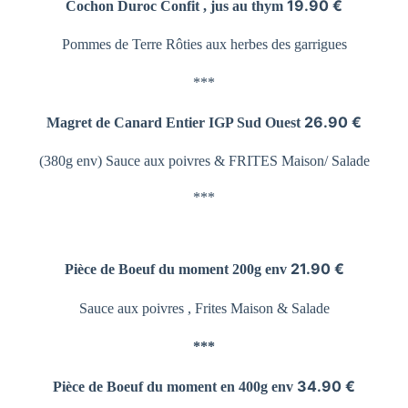
19.90 €
Cochon Duroc Confit , jus au thym
Pommes de Terre
Rôties aux herbes des garrigues
***
26.90 €
Magret de Canard Entier
IGP Sud Ouest
(380g env) Sauce aux poivres &
FRITES Maison/ Salade
***
21.90 €
Pièce de Boeuf du moment 200g env
Sauce aux poivres , Frites Maison & Salade
***
34.90 €
Pièce de Boeuf du moment en 400g env