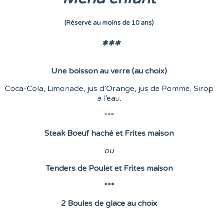
(Réservé au moins de 10 ans)
***
Une boisson au verre (au choix)
Coca-Cola, Limonade, jus d’Orange, jus de Pomme, Sirop
à l’eau.
***
Steak Boeuf haché et Frites maison
o
u
Tenders de Poulet et Frites maison
***
2 Boules de glace au choix