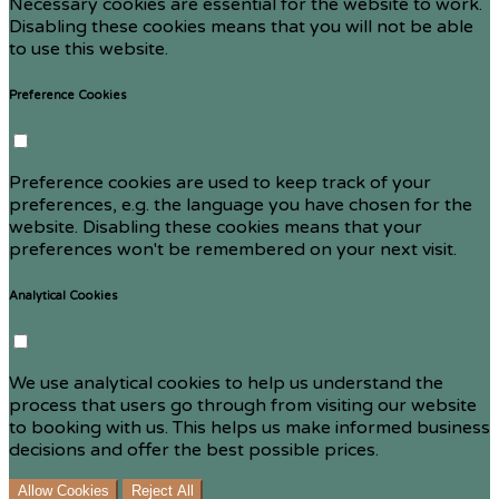
Necessary cookies are essential for the website to work.
Disabling these cookies means that you will not be able
to use this website.
Preference Cookies
Preference cookies are used to keep track of your
preferences, e.g. the language you have chosen for the
website. Disabling these cookies means that your
preferences won't be remembered on your next visit.
Analytical Cookies
We use analytical cookies to help us understand the
process that users go through from visiting our website
to booking with us. This helps us make informed business
decisions and offer the best possible prices.
Allow Cookies
Reject All