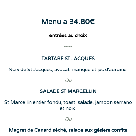
Menu a 34.80€
entrées
au choix
****
TARTARE ST JACQUES
Noix de St Jacques, avocat, mangue et jus d'agrume.
Ou
SALADE ST MARCELLIN
St Marcellin entier fondu, toast, salade, jambon serrano
et noix.
Ou
Magret de Canard séché, salade aux gésiers confits