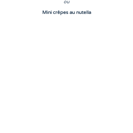
o
u
Mini crêpes au nutella