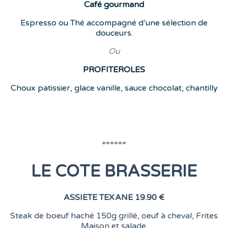
Café
gourmand
Espresso ou Thé accompagné d’une sélection de
douceurs.
Ou
PROFITEROLES
Choux patissier, glace vanille, sauce chocolat, chantilly
******
LE COTE BRASSERIE
ASSIETE TEXANE
19.90 €
Steak de boeuf haché 150g grillé, oeuf à cheval, Frites
Maison et salade.