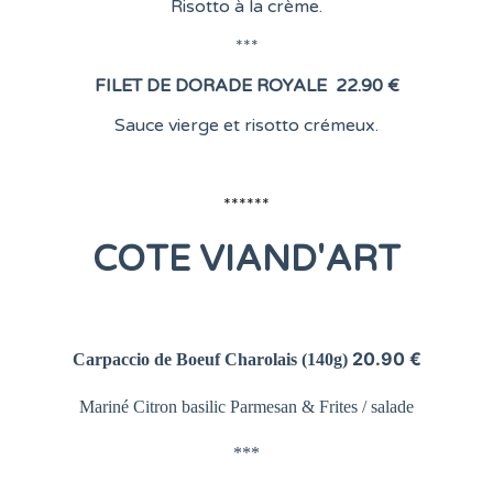
Risotto à la crème.
***
FILET DE DORADE ROYALE
22.90 €
Sauce vierge et risotto crémeux.
******
COTE
VIAND'ART
20.90 €
Carpaccio de Boeuf Charolais
(140g)
Mariné Citron basilic Parmesan &
Frites / salade
***