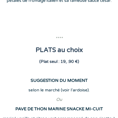
pétales de fromage italien et sa fameuse sauce césar.
****
PLATS au choix
(Plat seul : 19, .90 €)
SUGGESTION DU MOMENT
selon le marché (voir l’ardoise).
Ou
PAVE DE THON MARINE SNACKE MI-CUIT