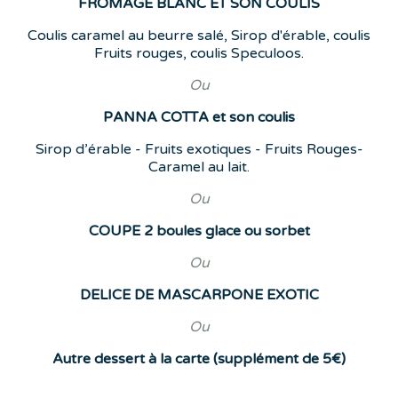
FROMAGE BLANC ET SON COULIS
Coulis caramel au beurre salé, Sirop d'érable, coulis
Fruits rouges, coulis Speculoos.
Ou
PANNA COTTA et son coulis
Sirop d’érable - Fruits exotiques - Fruits Rouges-
Caramel au lait.
Ou
COUPE 2 boules glace ou sorbet
Ou
DELICE DE MASCARPONE EXOTIC
Ou
Autre dessert à la carte (supplément de 5€)