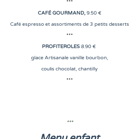
***
CAFÉ GOURMAND
,
9.50 €
Café espresso et assortiments de 3 petits desserts
***
PROFITEROLES
8
.90 €
glace Artisanale vanille bourbon,
coulis chocolat, chantilly
***
***
Menu enfant