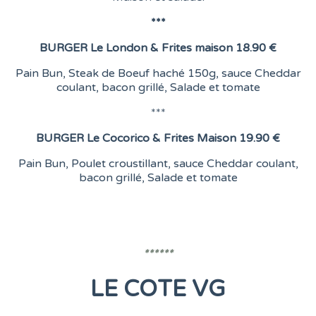
***
BURGER
Le London &
Frites maison
18.90 €
Pain Bun, Steak de Boeuf haché 150g, sauce Cheddar
coulant, bacon grillé, Salade et tomate
***
BURGER
Le Cocorico & Frites Maison
19.90 €
Pain Bun, Poulet croustillant, sauce Cheddar coulant,
bacon grillé, Salade et tomate
******
LE COTE VG