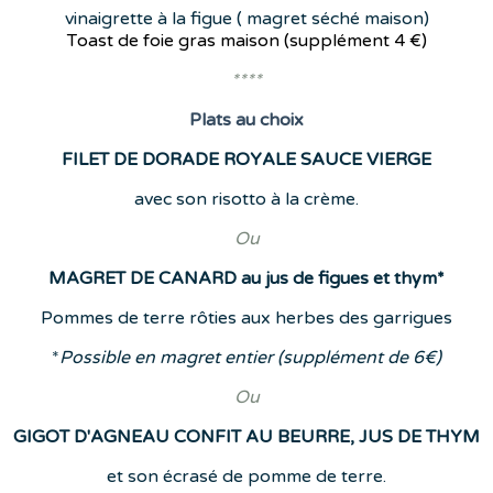
vinaigrette à la figue ( magret séché maison)
Toast de foie gras maison (supplément
4 €)
****
Plats
au choix
FILET DE DORADE ROYALE SAUCE VIERGE
avec son risotto à la crème.
Ou
MAGRET DE CANARD au jus de figues et thym*
Pommes de terre rôties aux herbes des garrigues
*
Possible en magret entier (supplément de 6€)
Ou
GIGOT D'AGNEAU CONFIT AU BEURRE, JUS DE THYM
et son écrasé de pomme de terre.