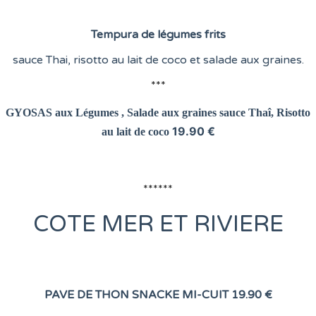
Tempura de légumes frits
sauce Thai, risotto au lait de coco et salade aux graines.
***
GYOSAS aux Légumes , Salade aux graines
sauce Thaî, Risotto
19.90 €
au lait de coco
******
COTE
MER ET RIVIERE
PAVE DE THON SNACKE MI-CUIT
19.90 €