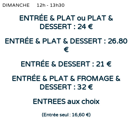
DIMANCHE 12h - 13h30
ENTR
ÉE &
PLAT
ou
PLAT &
DESSERT : 24 €
ENTRÉE & PLAT & DESSERT : 26.80
€
ENTR
ÉE
&
DESSERT
: 21 €
ENTRÉE & PLAT & FROMAGE &
DESSERT : 32 €
ENTREES aux choix
(E
ntrée seul : 16,60 €)