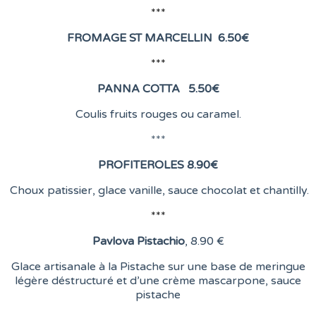
***
FROMAGE ST MARCELLIN
6
.50€
***
PANNA COTTA 5.50
€
Coulis fruits rouges ou caramel.
***
PROFITEROLES 8.90
€
Choux patissier, glace vanille, sauce chocolat et chantilly.
***
Pavlova Pistachio
, 8
.90 €
Glace artisanale à la Pistache sur une base de meringue
légère déstructuré et d’une crème mascarpone, sauce
pistache