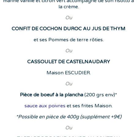
mariné vanille et citron vert accompagné de son risotto à
la crème.
Ou
CONFIT DE COCHON DUROC AU JUS DE THYM
et ses Pommes de terre rôties.
Ou
CASSOULET DE CASTELNAUDARY
Maison ESCUDIER.
Ou
Pièce de boeuf à la plancha
(200 grs env)*
sauce aux poivres
et ses frites Maison.
*Possible en pièce de 400g (supplément +9€)
Ou