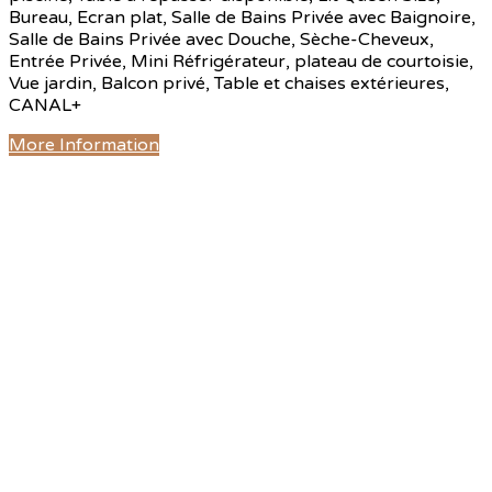
Bureau, Ecran plat, Salle de Bains Privée avec Baignoire,
Salle de Bains Privée avec Douche, Sèche-Cheveux,
Entrée Privée, Mini Réfrigérateur, plateau de courtoisie,
Vue jardin, Balcon privé, Table et chaises extérieures,
CANAL+
More Information