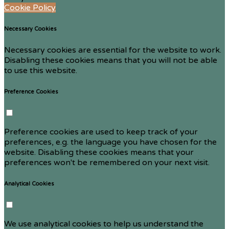
Cookie Policy
Necessary Cookies
Necessary cookies are essential for the website to work.
Disabling these cookies means that you will not be able
to use this website.
Preference Cookies
Preference cookies are used to keep track of your
preferences, e.g. the language you have chosen for the
website. Disabling these cookies means that your
preferences won't be remembered on your next visit.
Analytical Cookies
We use analytical cookies to help us understand the