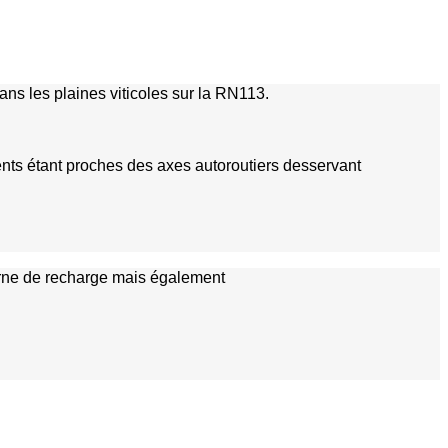
ns les plaines viticoles sur la RN113.
ents étant proches des axes autoroutiers desservant
borne de recharge mais également