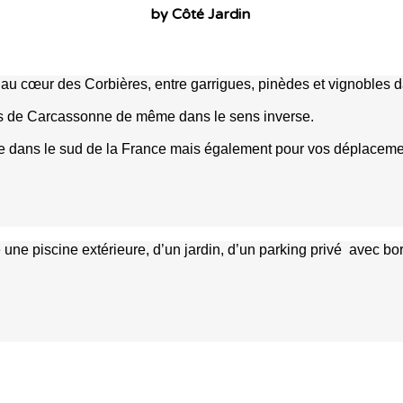
by Côté Jardin
au cœur des Corbières, entre garrigues, pinèdes et vignobles da
ts de Carcassonne de même dans le sens inverse.
tique dans le sud de la France mais également pour vos déplacem
une piscine extérieure, d’un jardin, d’un parking privé avec 