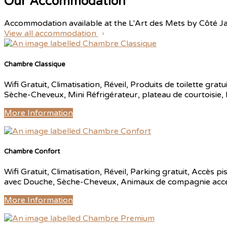
Our Accommodation
Accommodation available at the L'Art des Mets by Côté J
View all accommodation
Chambre Classique
Wifi Gratuit, Climatisation, Réveil, Produits de toilette gr
Sèche-Cheveux, Mini Réfrigérateur, plateau de courtoisie,
More Information
Chambre Confort
Wifi Gratuit, Climatisation, Réveil, Parking gratuit, Accès p
avec Douche, Sèche-Cheveux, Animaux de compagnie accepte
More Information