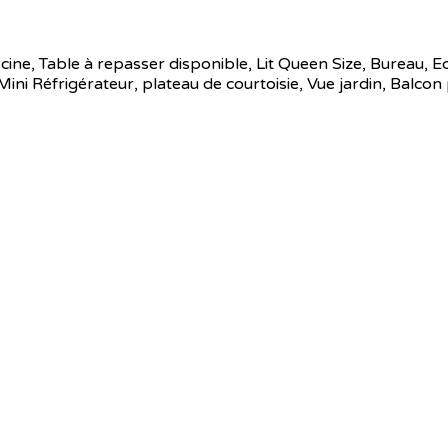
iscine, Table à repasser disponible, Lit Queen Size, Bureau, E
ni Réfrigérateur, plateau de courtoisie, Vue jardin, Balcon