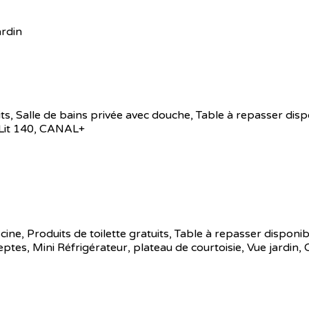
ardin
atuits, Salle de bains privée avec douche, Table à repasser di
 Lit 140, CANAL+
iscine, Produits de toilette gratuits, Table à repasser disponi
s, Mini Réfrigérateur, plateau de courtoisie, Vue jardin,