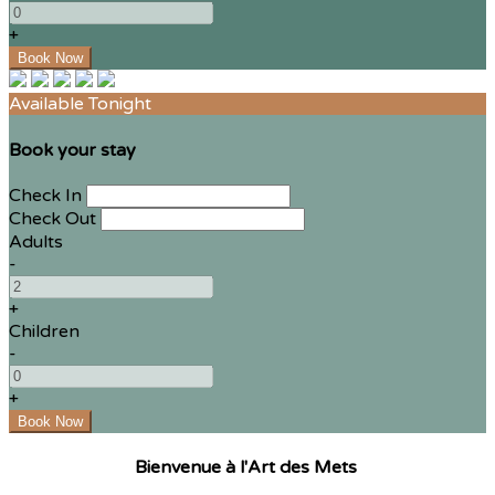
+
Available Tonight
Book your stay
Check In
Check Out
Adults
-
+
Children
-
+
Bienvenue à l'Art des Mets