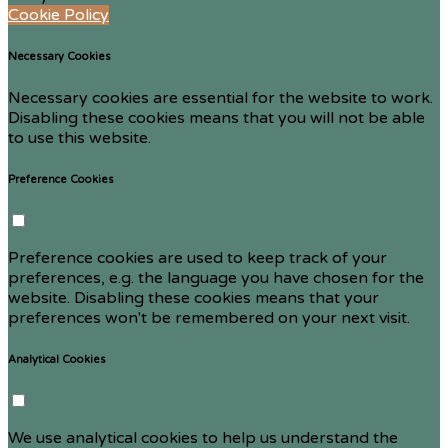
Cookie Policy
Necessary Cookies
Necessary cookies are essential for the website to work.
Disabling these cookies means that you will not be able
to use this website.
Preference Cookies
Preference cookies are used to keep track of your
preferences, e.g. the language you have chosen for the
website. Disabling these cookies means that your
preferences won't be remembered on your next visit.
Analytical Cookies
We use analytical cookies to help us understand the