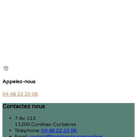
Appelez-nous
04 48 22 23 06
Contactez nous
7 Av. 113
11200 Conilhac-Corbières
Téléphone
:
04 48 22 23 06
Email:
contact@hotelrestaurant.online