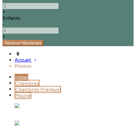
+
Enfants
-
+
Accueil
Photos
Hôtel
Chambres
Chambres Premium
Piscine