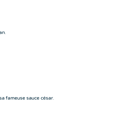
an.
t sa fameuse sauce césar.