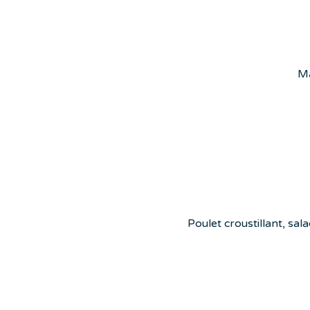
Ma
Poulet croustillant, sal