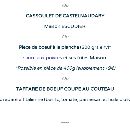
Ou
CASSOULET DE CASTELNAUDARY
Maison ESCUDIER.
Ou
Pièce de boeuf à la plancha
(200 grs env)*
sauce aux poivres
et ses frites Maison.
*Possible en pièce de 400g (supplément +9€)
Ou
TARTARE DE BOEUF COUPE AU COUTEAU
éparé à l'italienne (basilic, tomate, parmesan et huile d'oliv
****