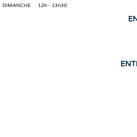
DIMANCHE 12h - 13h30
E
ENT