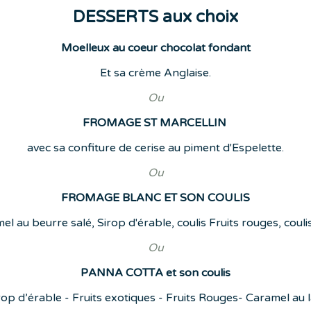
DESSERTS aux choix
Moelleux au coeur chocolat fondant
Et sa crème Anglaise.
Ou
FROMAGE ST MARCELLIN
avec sa confiture de cerise au piment d'Espelette.
Ou
FROMAGE BLANC ET SON COULIS
el au beurre salé, Sirop d'érable, coulis Fruits rouges, coul
Ou
PANNA COTTA et son coulis
rop d’érable - Fruits exotiques - Fruits Rouges- Caramel au la