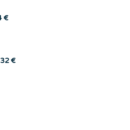
4 €
32 €