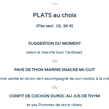
****
PLATS au choix
(Plat seul : 19, .90 €)
SUGGESTION DU MOMENT
selon le marché (voir l’ardoise).
Ou
PAVE DE THON MARINE SNACKE MI-CUIT
iné vanille et citron vert accompagné de son risotto à la cr
Ou
CONFIT DE COCHON DUROC AU JUS DE THYM
et ses Pommes de terre rôties.