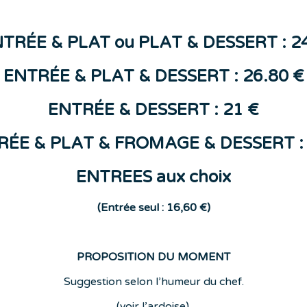
NTR
ÉE &
PLAT
ou
PLAT & DESSERT : 2
ENTRÉE & PLAT & DESSERT : 26.80 €
ENTR
ÉE
&
DESSERT
: 21 €
RÉE & PLAT & FROMAGE & DESSERT : 
ENTREES aux choix
(E
ntrée seul : 16,60 €)
PROPOSITION DU MOMENT
Suggestion selon l’humeur du chef.
(voir l’ardoise).