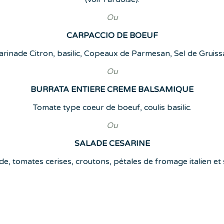
Ou
CARPACCIO DE BOEUF
rinade Citron, basilic, Copeaux de Parmesan, Sel de Gruiss
Ou
BURRATA ENTIERE CREME BALSAMIQUE
Tomate type coeur de boeuf, coulis basilic.
Ou
SALADE CESARINE
ade, tomates cerises, croutons, pétales de fromage italien e