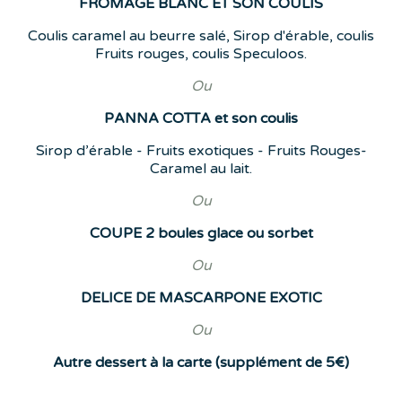
FROMAGE BLANC ET SON COULIS
Coulis caramel au beurre salé, Sirop d'érable, coulis
Fruits rouges, coulis Speculoos.
Ou
PANNA COTTA et son coulis
Sirop d’érable - Fruits exotiques - Fruits Rouges-
Caramel au lait.
Ou
COUPE 2 boules glace ou sorbet
Ou
DELICE DE MASCARPONE EXOTIC
Ou
Autre dessert à la carte (supplément de 5€)