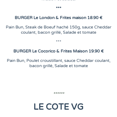
***
BURGER
Le London &
Frites maison
18.90 €
Pain Bun, Steak de Boeuf haché 150g, sauce Cheddar
coulant, bacon grillé, Salade et tomate
***
BURGER
Le Cocorico & Frites Maison
19.90 €
Pain Bun, Poulet croustillant, sauce Cheddar coulant,
bacon grillé, Salade et tomate
******
LE COTE VG