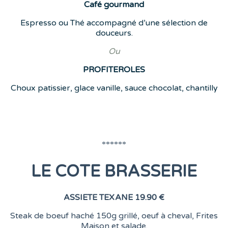
Café
gourmand
Espresso ou Thé accompagné d’une sélection de
douceurs.
Ou
PROFITEROLES
Choux patissier, glace vanille, sauce chocolat, chantilly
******
LE COTE BRASSERIE
ASSIETE TEXANE
19.90 €
Steak de boeuf haché 150g grillé, oeuf à cheval, Frites
Maison et salade.