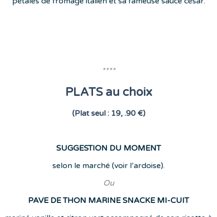
pétales de fromage italien et sa fameuse sauce césar.
****
PLATS au choix
(Plat seul : 19, .90 €)
SUGGESTION DU MOMENT
selon le marché (voir l’ardoise).
Ou
PAVE DE THON MARINE SNACKE MI-CUIT