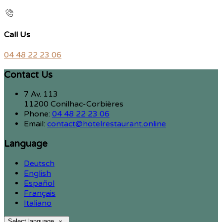
Call Us
04 48 22 23 06
Contact Us
7 Av. 113
11200 Conilhac-Corbières
Phone:
04 48 22 23 06
Email:
contact@hotelrestaurant.online
Language
Deutsch
English
Español
Français
Italiano
Select language