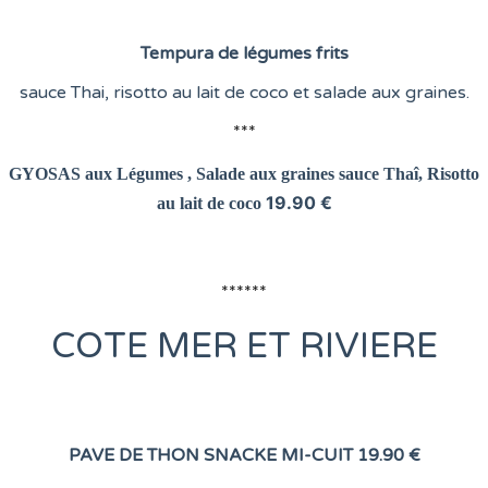
Tempura de légumes frits
sauce Thai, risotto au lait de coco et salade aux graines.
***
GYOSAS aux Légumes , Salade aux graines
sauce Thaî, Risotto
19.90 €
au lait de coco
******
COTE
MER ET RIVIERE
PAVE DE THON SNACKE MI-CUIT
19.90 €