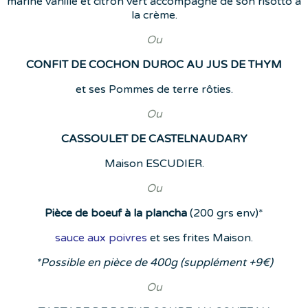
mariné vanille et citron vert accompagné de son risotto à
la crème.
Ou
CONFIT DE COCHON DUROC AU JUS DE THYM
et ses Pommes de terre rôties.
Ou
CASSOULET DE CASTELNAUDARY
Maison ESCUDIER.
Ou
Pièce de boeuf à la plancha
(200 grs env)*
sauce aux poivres
et ses frites Maison.
*Possible en pièce de 400g (supplément +9€)
Ou