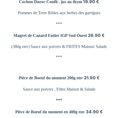
19.90 €
Cochon Duroc Confit , jus au thym
Pommes de Terre
Rôties aux herbes des garrigues
***
26.90 €
Magret de Canard Entier
IGP Sud Ouest
(380g env) Sauce aux poivres &
FRITES Maison/ Salade
***
21.90 €
Pièce de Boeuf du moment 200g env
Sauce aux poivres , Frites Maison & Salade
***
34.90 €
Pièce de Boeuf du moment en 400g env