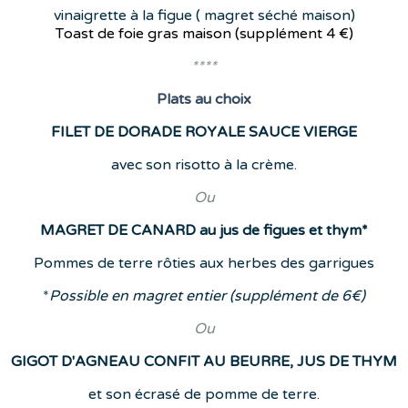
vinaigrette à la figue ( magret séché maison)
Toast de foie gras maison (supplément
4 €)
****
Plats
au choix
FILET DE DORADE ROYALE SAUCE VIERGE
avec son risotto à la crème.
Ou
MAGRET DE CANARD au jus de figues et thym*
Pommes de terre rôties aux herbes des garrigues
*
Possible en magret entier (supplément de 6€)
Ou
GIGOT D'AGNEAU CONFIT AU BEURRE, JUS DE THYM
et son écrasé de pomme de terre.