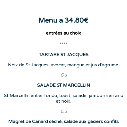
Menu a 34.80€
entrées
au choix
****
TARTARE ST JACQUES
Noix de St Jacques, avocat, mangue et jus d'agrume.
Ou
SALADE ST MARCELLIN
St Marcellin entier fondu, toast, salade, jambon serrano
et noix.
Ou
Magret de Canard séché, salade aux gésiers confits