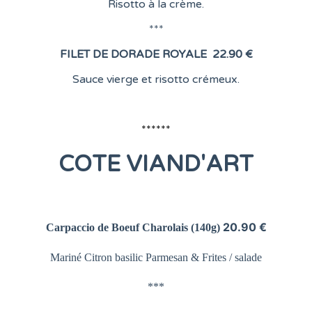
Risotto à la crème.
***
FILET DE DORADE ROYALE
22.90 €
Sauce vierge et risotto crémeux.
******
COTE
VIAND'ART
20.90 €
Carpaccio de Boeuf Charolais
(140g)
Mariné Citron basilic Parmesan &
Frites / salade
***