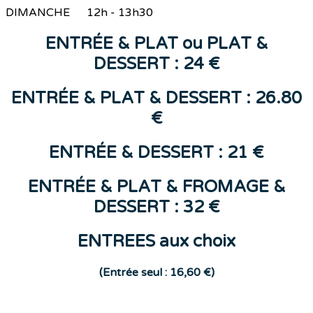
DIMANCHE 12h - 13h30
ENTR
ÉE &
PLAT
ou
PLAT &
DESSERT : 24 €
ENTRÉE & PLAT & DESSERT : 26.80
€
ENTR
ÉE
&
DESSERT
: 21 €
ENTRÉE & PLAT & FROMAGE &
DESSERT : 32 €
ENTREES aux choix
(E
ntrée seul : 16,60 €)