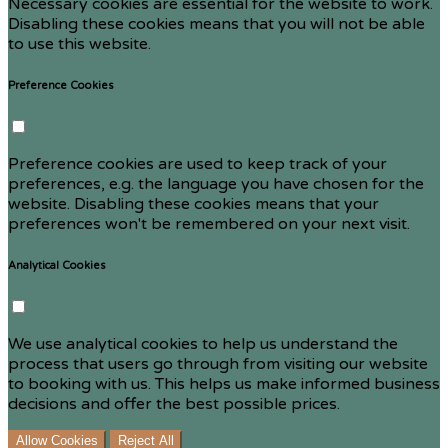
Necessary cookies are essential for the website to work.
Disabling these cookies means that you will not be able
to use this website.
Preference Cookies
Preference cookies are used to keep track of your
preferences, e.g. the language you have chosen for the
website. Disabling these cookies means that your
preferences won't be remembered on your next visit.
Analytical Cookies
We use analytical cookies to help us understand the
process that users go through from visiting our website
to booking with us. This helps us make informed business
decisions and offer the best possible prices.
Allow Cookies
Reject All