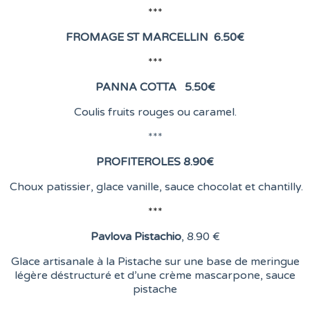
***
FROMAGE ST MARCELLIN
6
.50€
***
PANNA COTTA 5.50
€
Coulis fruits rouges ou caramel.
***
PROFITEROLES 8.90
€
Choux patissier, glace vanille, sauce chocolat et chantilly.
***
Pavlova Pistachio
, 8
.90 €
Glace artisanale à la Pistache sur une base de meringue
légère déstructuré et d’une crème mascarpone, sauce
pistache