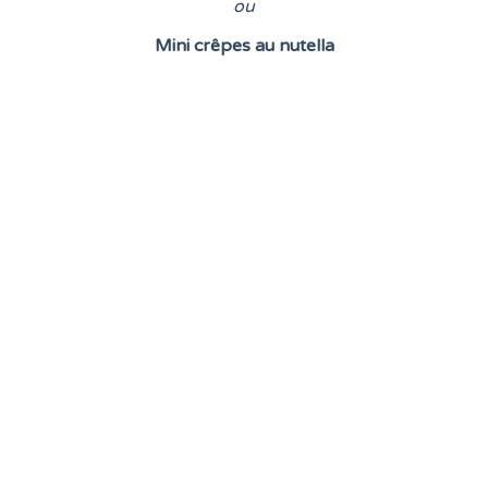
o
u
Mini crêpes au nutella