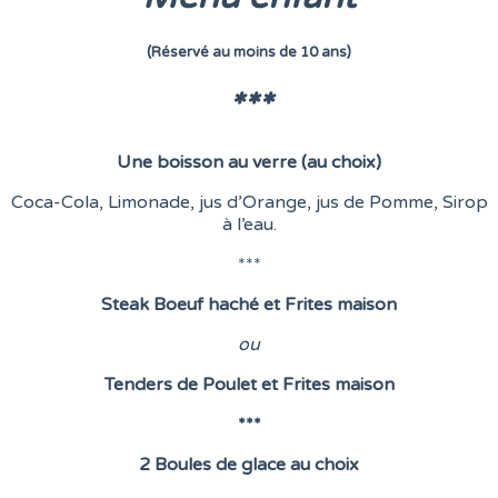
(Réservé au moins de 10 ans)
***
Une boisson au verre (au choix)
Coca-Cola, Limonade, jus d’Orange, jus de Pomme, Sirop
à l’eau.
***
Steak Boeuf haché et Frites maison
o
u
Tenders de Poulet et Frites maison
***
2 Boules de glace au choix