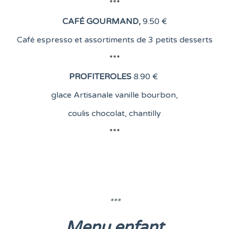
***
CAFÉ GOURMAND
,
9.50 €
Café espresso et assortiments de 3 petits desserts
***
PROFITEROLES
8
.90 €
glace Artisanale vanille bourbon,
coulis chocolat, chantilly
***
***
Menu enfant