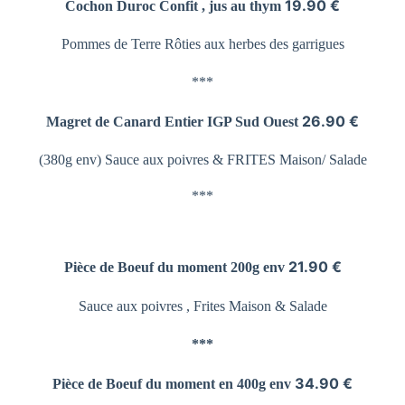
19.90 €
Cochon Duroc Confit , jus au thym
Pommes de Terre
Rôties aux herbes des garrigues
***
26.90 €
Magret de Canard Entier
IGP Sud Ouest
(380g env) Sauce aux poivres &
FRITES Maison/ Salade
***
21.90 €
Pièce de Boeuf du moment 200g env
Sauce aux poivres , Frites Maison & Salade
***
34.90 €
Pièce de Boeuf du moment en 400g env