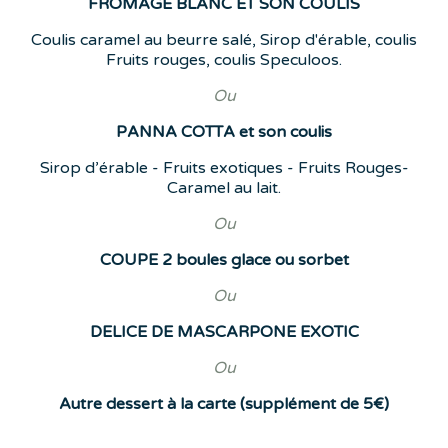
FROMAGE BLANC ET SON COULIS
Coulis caramel au beurre salé, Sirop d'érable, coulis
Fruits rouges, coulis Speculoos.
Ou
PANNA COTTA et son coulis
Sirop d’érable - Fruits exotiques - Fruits Rouges-
Caramel au lait.
Ou
COUPE 2 boules glace ou sorbet
Ou
DELICE DE MASCARPONE EXOTIC
Ou
Autre dessert à la carte (supplément de 5€)