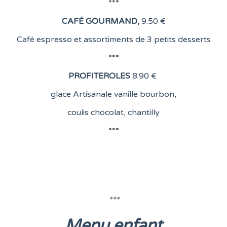
***
CAFÉ GOURMAND
,
9.50 €
Café espresso et assortiments de 3 petits desserts
***
PROFITEROLES
8
.90 €
glace Artisanale vanille bourbon,
coulis chocolat, chantilly
***
***
Menu enfant