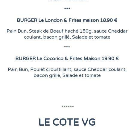
***
BURGER
Le London &
Frites maison
18.90 €
Pain Bun, Steak de Boeuf haché 150g, sauce Cheddar
coulant, bacon grillé, Salade et tomate
***
BURGER
Le Cocorico & Frites Maison
19.90 €
Pain Bun, Poulet croustillant, sauce Cheddar coulant,
bacon grillé, Salade et tomate
******
LE COTE VG