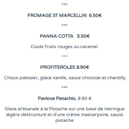
***
FROMAGE ST MARCELLIN
6
.50€
***
PANNA COTTA 5.50
€
Coulis fruits rouges ou caramel.
***
PROFITEROLES 8.90
€
Choux patissier, glace vanille, sauce chocolat et chantilly.
***
Pavlova Pistachio
, 8
.90 €
Glace artisanale à la Pistache sur une base de meringue
légère déstructuré et d’une crème mascarpone, sauce
pistache