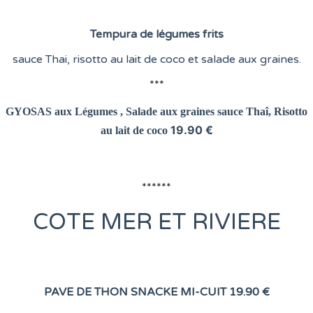
Tempura de légumes frits
sauce Thai, risotto au lait de coco et salade aux graines.
***
GYOSAS aux Légumes , Salade aux graines
sauce Thaî, Risotto
19.90 €
au lait de coco
******
COTE
MER ET RIVIERE
PAVE DE THON SNACKE MI-CUIT
19.90 €