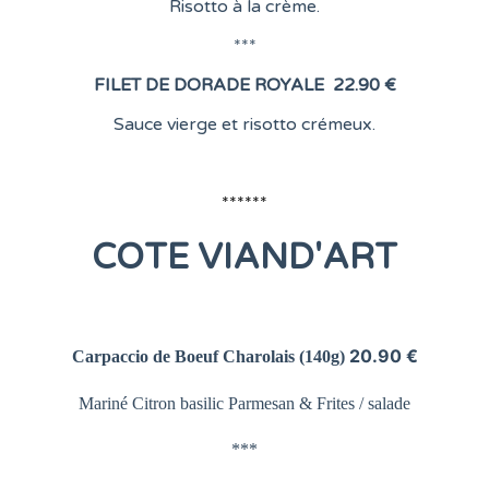
Risotto à la crème.
***
FILET DE DORADE ROYALE
22.90 €
Sauce vierge et risotto crémeux.
******
COTE
VIAND'ART
20.90 €
Carpaccio de Boeuf Charolais
(140g)
Mariné Citron basilic Parmesan &
Frites / salade
***