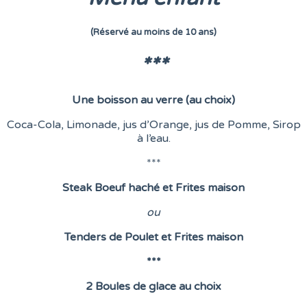
(Réservé au moins de 10 ans)
***
Une boisson au verre (au choix)
Coca-Cola, Limonade, jus d’Orange, jus de Pomme, Sirop
à l’eau.
***
Steak Boeuf haché et Frites maison
o
u
Tenders de Poulet et Frites maison
***
2 Boules de glace au choix