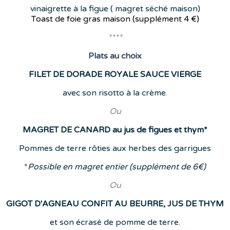
vinaigrette à la figue ( magret séché maison)
Toast de foie gras maison (supplément
4 €)
****
Plats
au choix
FILET DE DORADE ROYALE SAUCE VIERGE
avec son risotto à la crème.
Ou
MAGRET DE CANARD au jus de figues et thym*
Pommes de terre rôties aux herbes des garrigues
*
Possible en magret entier (supplément de 6€)
Ou
GIGOT D'AGNEAU CONFIT AU BEURRE, JUS DE THYM
et son écrasé de pomme de terre.