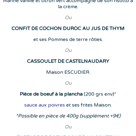
mariné vanille et citron vert accompagné de son risotto à
la crème.
Ou
CONFIT DE COCHON DUROC AU JUS DE THYM
et ses Pommes de terre rôties.
Ou
CASSOULET DE CASTELNAUDARY
Maison ESCUDIER.
Ou
Pièce de boeuf à la plancha
(200 grs env)*
sauce aux poivres
et ses frites Maison.
*Possible en pièce de 400g (supplément +9€)
Ou