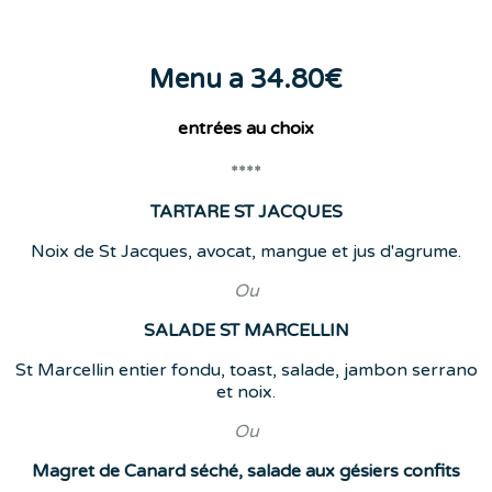
Menu a 34.80€
entrées
au choix
****
TARTARE ST JACQUES
Noix de St Jacques, avocat, mangue et jus d'agrume.
Ou
SALADE ST MARCELLIN
St Marcellin entier fondu, toast, salade, jambon serrano
et noix.
Ou
Magret de Canard séché, salade aux gésiers confits