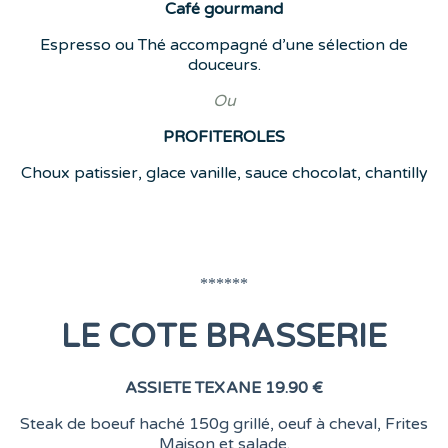
Café
gourmand
Espresso ou Thé accompagné d’une sélection de
douceurs.
Ou
PROFITEROLES
Choux patissier, glace vanille, sauce chocolat, chantilly
******
LE COTE BRASSERIE
ASSIETE TEXANE
19.90 €
Steak de boeuf haché 150g grillé, oeuf à cheval, Frites
Maison et salade.