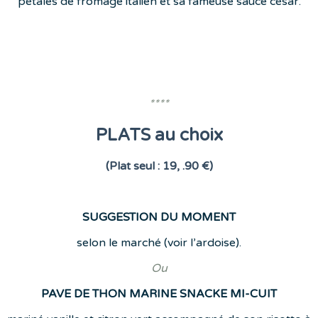
pétales de fromage italien et sa fameuse sauce césar.
****
PLATS au choix
(Plat seul : 19, .90 €)
SUGGESTION DU MOMENT
selon le marché (voir l’ardoise).
Ou
PAVE DE THON MARINE SNACKE MI-CUIT