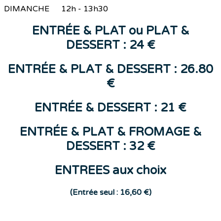
DIMANCHE 12h - 13h30
ENTR
ÉE &
PLAT
ou
PLAT &
DESSERT : 24 €
ENTRÉE & PLAT & DESSERT : 26.80
€
ENTR
ÉE
&
DESSERT
: 21 €
ENTRÉE & PLAT & FROMAGE &
DESSERT : 32 €
ENTREES aux choix
(E
ntrée seul : 16,60 €)