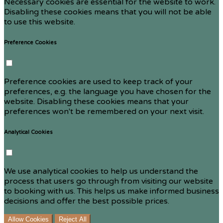
Necessary cookies are essential for the website to work.
Disabling these cookies means that you will not be able
to use this website.
Preference Cookies
Preference cookies are used to keep track of your
preferences, e.g. the language you have chosen for the
website. Disabling these cookies means that your
preferences won't be remembered on your next visit.
Analytical Cookies
We use analytical cookies to help us understand the
process that users go through from visiting our website
to booking with us. This helps us make informed business
decisions and offer the best possible prices.
Allow Cookies
Reject All