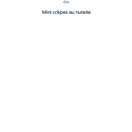
o
u
Mini crêpes au nutella