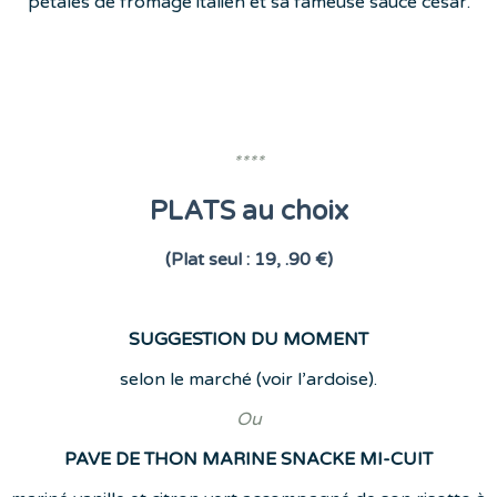
pétales de fromage italien et sa fameuse sauce césar.
****
PLATS au choix
(Plat seul : 19, .90 €)
SUGGESTION DU MOMENT
selon le marché (voir l’ardoise).
Ou
PAVE DE THON MARINE SNACKE MI-CUIT