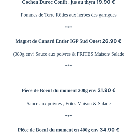
19.90 €
Cochon Duroc Confit , jus au thym
Pommes de Terre
Rôties aux herbes des garrigues
***
26.90 €
Magret de Canard Entier
IGP Sud Ouest
(380g env) Sauce aux poivres &
FRITES Maison/ Salade
***
21.90 €
Pièce de Boeuf du moment 200g env
Sauce aux poivres , Frites Maison & Salade
***
34.90 €
Pièce de Boeuf du moment en 400g env