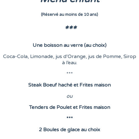
(Réservé au moins de 10 ans)
***
Une boisson au verre (au choix)
Coca-Cola, Limonade, jus d’Orange, jus de Pomme, Sirop
à l’eau.
***
Steak Boeuf haché et Frites maison
o
u
Tenders de Poulet et Frites maison
***
2 Boules de glace au choix