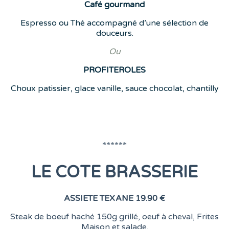
Café
gourmand
Espresso ou Thé accompagné d’une sélection de
douceurs.
Ou
PROFITEROLES
Choux patissier, glace vanille, sauce chocolat, chantilly
******
LE COTE BRASSERIE
ASSIETE TEXANE
19.90 €
Steak de boeuf haché 150g grillé, oeuf à cheval, Frites
Maison et salade.