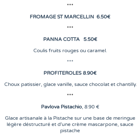
***
FROMAGE ST MARCELLIN
6
.50€
***
PANNA COTTA 5.50
€
Coulis fruits rouges ou caramel.
***
PROFITEROLES 8.90
€
Choux patissier, glace vanille, sauce chocolat et chantilly.
***
Pavlova Pistachio
, 8
.90 €
Glace artisanale à la Pistache sur une base de meringue
légère déstructuré et d’une crème mascarpone, sauce
pistache