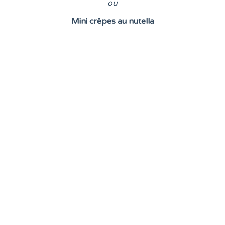
o
u
Mini crêpes au nutella