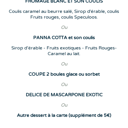
FROMAGE BLANC ET SON COULIS
Coulis caramel au beurre salé, Sirop d'érable, coulis
Fruits rouges, coulis Speculoos.
Ou
PANNA COTTA et son coulis
Sirop d’érable - Fruits exotiques - Fruits Rouges-
Caramel au lait.
Ou
COUPE 2 boules glace ou sorbet
Ou
DELICE DE MASCARPONE EXOTIC
Ou
Autre dessert à la carte (supplément de 5€)