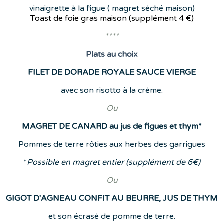
vinaigrette à la figue ( magret séché maison)
Toast de foie gras maison (supplément
4 €)
****
Plats
au choix
FILET DE DORADE ROYALE SAUCE VIERGE
avec son risotto à la crème.
Ou
MAGRET DE CANARD au jus de figues et thym*
Pommes de terre rôties aux herbes des garrigues
*
Possible en magret entier (supplément de 6€)
Ou
GIGOT D'AGNEAU CONFIT AU BEURRE, JUS DE THYM
et son écrasé de pomme de terre.