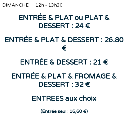
DIMANCHE 12h - 13h30
ENTR
ÉE &
PLAT
ou
PLAT &
DESSERT : 24 €
ENTRÉE & PLAT & DESSERT : 26.80
€
ENTR
ÉE
&
DESSERT
: 21 €
ENTRÉE & PLAT & FROMAGE &
DESSERT : 32 €
ENTREES aux choix
(E
ntrée seul : 16,60 €)