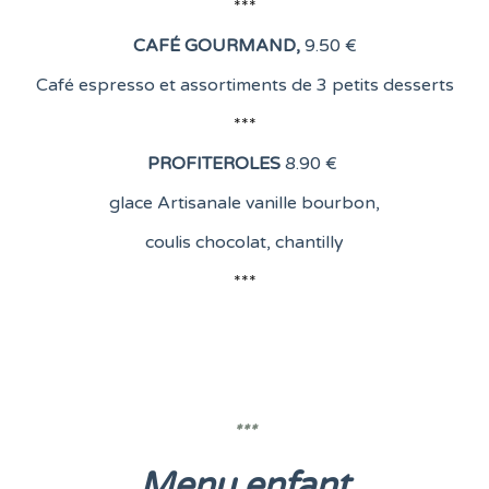
***
CAFÉ GOURMAND
,
9.50 €
Café espresso et assortiments de 3 petits desserts
***
PROFITEROLES
8
.90 €
glace Artisanale vanille bourbon,
coulis chocolat, chantilly
***
***
Menu enfant