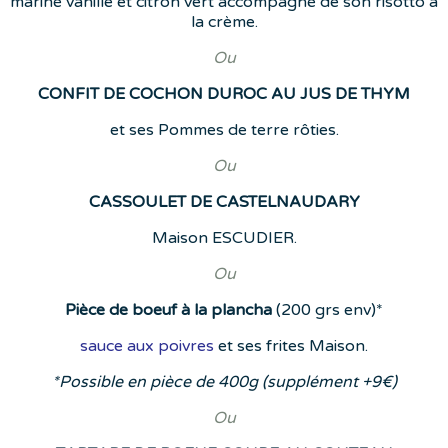
mariné vanille et citron vert accompagné de son risotto à
la crème.
Ou
CONFIT DE COCHON DUROC AU JUS DE THYM
et ses Pommes de terre rôties.
Ou
CASSOULET DE CASTELNAUDARY
Maison ESCUDIER.
Ou
Pièce de boeuf à la plancha
(200 grs env)*
sauce aux poivres
et ses frites Maison.
*Possible en pièce de 400g (supplément +9€)
Ou