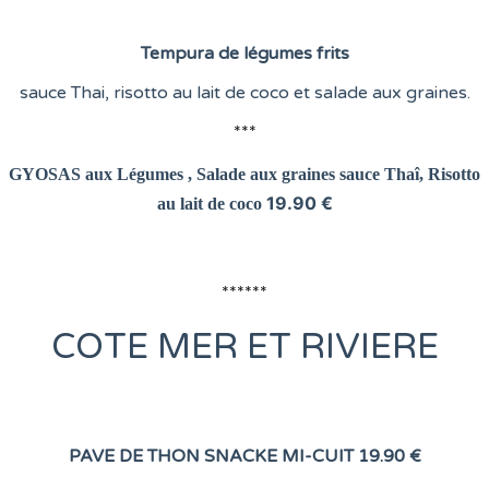
Tempura de légumes frits
sauce Thai, risotto au lait de coco et salade aux graines.
***
GYOSAS aux Légumes , Salade aux graines
sauce Thaî, Risotto
19.90 €
au lait de coco
******
COTE
MER ET RIVIERE
PAVE DE THON SNACKE MI-CUIT
19.90 €