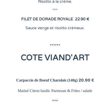
Risotto à la crème.
***
FILET DE DORADE ROYALE
22.90 €
Sauce vierge et risotto crémeux.
******
COTE
VIAND'ART
20.90 €
Carpaccio de Boeuf Charolais
(140g)
Mariné Citron basilic Parmesan &
Frites / salade
***