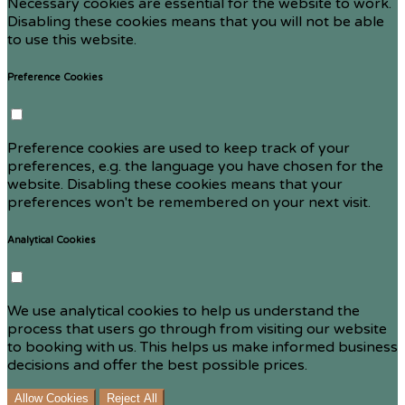
Necessary cookies are essential for the website to work.
Disabling these cookies means that you will not be able
to use this website.
Preference Cookies
Preference cookies are used to keep track of your
preferences, e.g. the language you have chosen for the
website. Disabling these cookies means that your
preferences won't be remembered on your next visit.
Analytical Cookies
We use analytical cookies to help us understand the
process that users go through from visiting our website
to booking with us. This helps us make informed business
decisions and offer the best possible prices.
Allow Cookies
Reject All