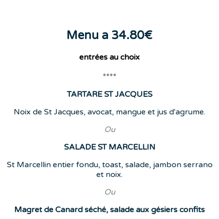
Menu a 34.80€
entrées
au choix
****
TARTARE ST JACQUES
Noix de St Jacques, avocat, mangue et jus d'agrume.
Ou
SALADE ST MARCELLIN
St Marcellin entier fondu, toast, salade, jambon serrano
et noix.
Ou
Magret de Canard séché, salade aux gésiers confits