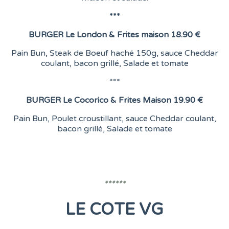
***
BURGER
Le London &
Frites maison
18.90 €
Pain Bun, Steak de Boeuf haché 150g, sauce Cheddar
coulant, bacon grillé, Salade et tomate
***
BURGER
Le Cocorico & Frites Maison
19.90 €
Pain Bun, Poulet croustillant, sauce Cheddar coulant,
bacon grillé, Salade et tomate
******
LE COTE VG