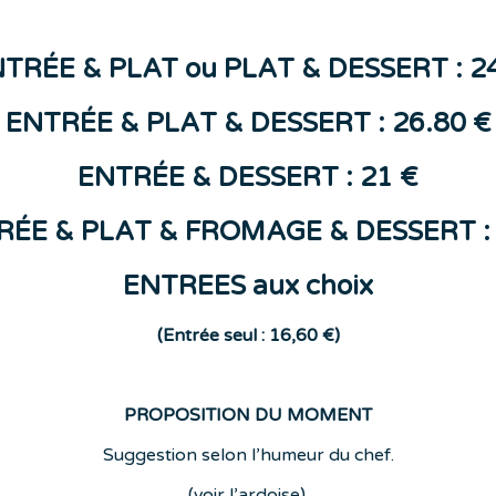
NTR
ÉE &
PLAT
ou
PLAT & DESSERT : 2
ENTRÉE & PLAT & DESSERT : 26.80 €
ENTR
ÉE
&
DESSERT
: 21 €
RÉE & PLAT & FROMAGE & DESSERT : 
ENTREES aux choix
(E
ntrée seul : 16,60 €)
PROPOSITION DU MOMENT
Suggestion selon l’humeur du chef.
(voir l’ardoise).