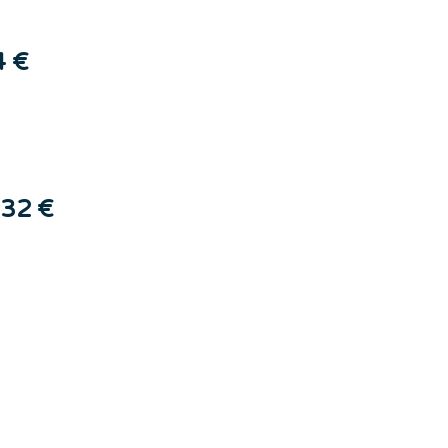
4 €
32 €