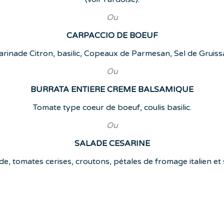
Ou
CARPACCIO DE BOEUF
rinade Citron, basilic, Copeaux de Parmesan, Sel de Gruiss
Ou
BURRATA ENTIERE CREME BALSAMIQUE
Tomate type coeur de boeuf, coulis basilic.
Ou
SALADE CESARINE
ade, tomates cerises, croutons, pétales de fromage italien e