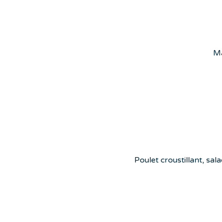
Ma
Poulet croustillant, sal