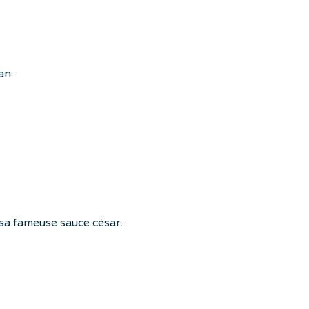
an.
t sa fameuse sauce césar.