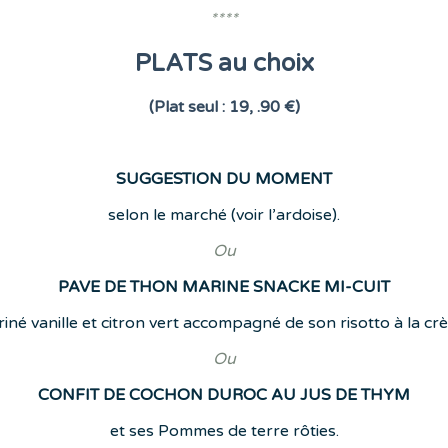
****
PLATS au choix
(Plat seul : 19, .90 €)
SUGGESTION DU MOMENT
selon le marché (voir l’ardoise).
Ou
PAVE DE THON MARINE SNACKE MI-CUIT
iné vanille et citron vert accompagné de son risotto à la cr
Ou
CONFIT DE COCHON DUROC AU JUS DE THYM
et ses Pommes de terre rôties.