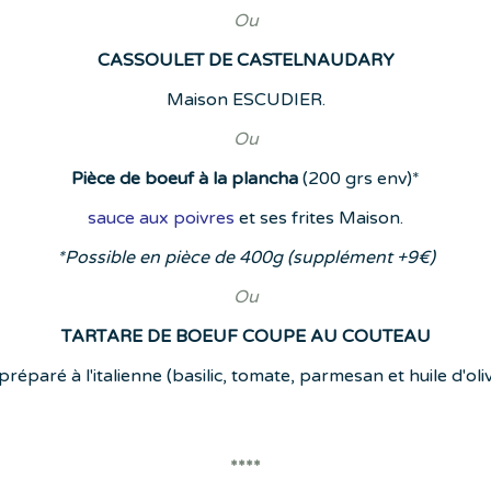
Ou
CASSOULET DE CASTELNAUDARY
Maison ESCUDIER.
Ou
Pièce de boeuf à la plancha
(200 grs env)*
sauce aux poivres
et ses frites Maison.
*Possible en pièce de 400g (supplément +9€)
Ou
TARTARE DE BOEUF COUPE AU COUTEAU
éparé à l'italienne (basilic, tomate, parmesan et huile d'oliv
****