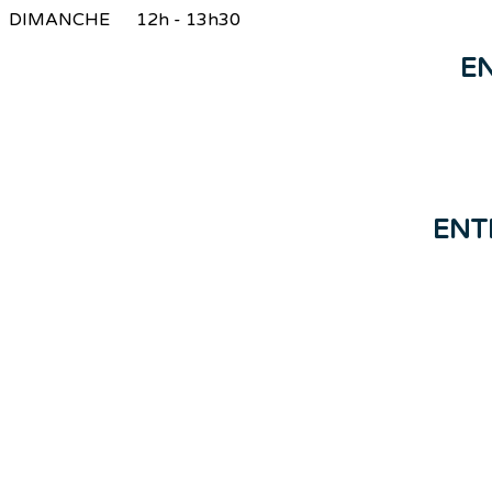
DIMANCHE 12h - 13h30
E
ENT