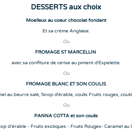
DESSERTS aux choix
Moelleux au coeur chocolat fondant
Et sa crème Anglaise.
Ou
FROMAGE ST MARCELLIN
avec sa confiture de cerise au piment d'Espelette.
Ou
FROMAGE BLANC ET SON COULIS
el au beurre salé, Sirop d'érable, coulis Fruits rouges, coul
Ou
PANNA COTTA et son coulis
rop d’érable - Fruits exotiques - Fruits Rouges- Caramel au la