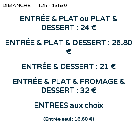
DIMANCHE 12h - 13h30
ENTR
ÉE &
PLAT
ou
PLAT &
DESSERT : 24 €
ENTRÉE & PLAT & DESSERT : 26.80
€
ENTR
ÉE
&
DESSERT
: 21 €
ENTRÉE & PLAT & FROMAGE &
DESSERT : 32 €
ENTREES aux choix
(E
ntrée seul : 16,60 €)