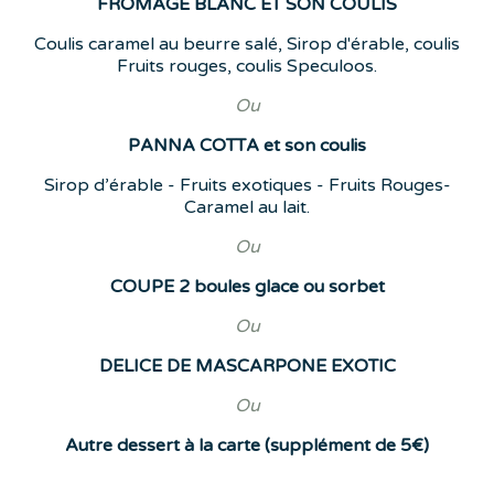
FROMAGE BLANC ET SON COULIS
Coulis caramel au beurre salé, Sirop d'érable, coulis
Fruits rouges, coulis Speculoos.
Ou
PANNA COTTA et son coulis
Sirop d’érable - Fruits exotiques - Fruits Rouges-
Caramel au lait.
Ou
COUPE 2 boules glace ou sorbet
Ou
DELICE DE MASCARPONE EXOTIC
Ou
Autre dessert à la carte (supplément de 5€)