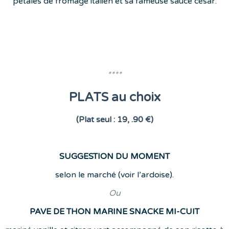
pétales de fromage italien et sa fameuse sauce césar.
****
PLATS au choix
(Plat seul : 19, .90 €)
SUGGESTION DU MOMENT
selon le marché (voir l’ardoise).
Ou
PAVE DE THON MARINE SNACKE MI-CUIT