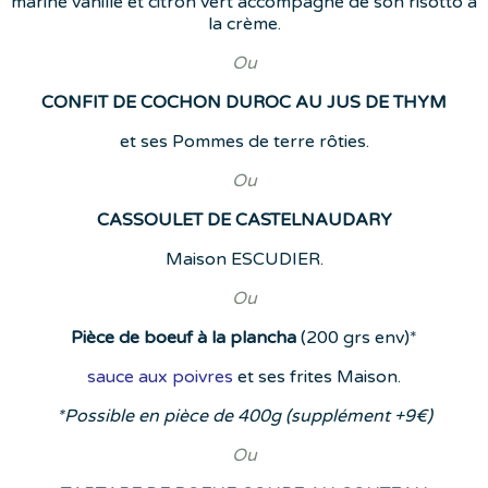
mariné vanille et citron vert accompagné de son risotto à
la crème.
Ou
CONFIT DE COCHON DUROC AU JUS DE THYM
et ses Pommes de terre rôties.
Ou
CASSOULET DE CASTELNAUDARY
Maison ESCUDIER.
Ou
Pièce de boeuf à la plancha
(200 grs env)*
sauce aux poivres
et ses frites Maison.
*Possible en pièce de 400g (supplément +9€)
Ou