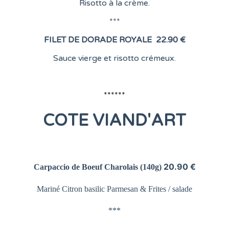
Risotto à la crème.
***
FILET DE DORADE ROYALE
22.90 €
Sauce vierge et risotto crémeux.
******
COTE
VIAND'ART
20.90 €
Carpaccio de Boeuf Charolais
(140g)
Mariné Citron basilic Parmesan &
Frites / salade
***