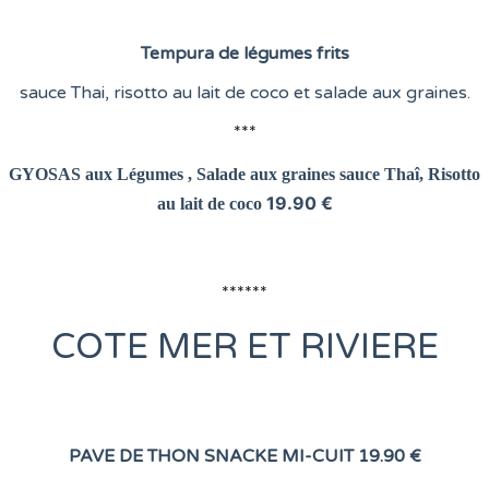
Tempura de légumes frits
sauce Thai, risotto au lait de coco et salade aux graines.
***
GYOSAS aux Légumes , Salade aux graines
sauce Thaî, Risotto
19.90 €
au lait de coco
******
COTE
MER ET RIVIERE
PAVE DE THON SNACKE MI-CUIT
19.90 €