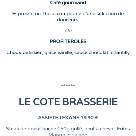
Café
gourmand
Espresso ou Thé accompagné d’une sélection de
douceurs.
Ou
PROFITEROLES
Choux patissier, glace vanille, sauce chocolat, chantilly
******
LE COTE BRASSERIE
ASSIETE TEXANE
19.90 €
Steak de boeuf haché 150g grillé, oeuf à cheval, Frites
Maison et salade.