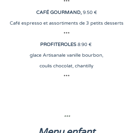
***
CAFÉ GOURMAND
,
9.50 €
Café espresso et assortiments de 3 petits desserts
***
PROFITEROLES
8
.90 €
glace Artisanale vanille bourbon,
coulis chocolat, chantilly
***
***
Menu enfant