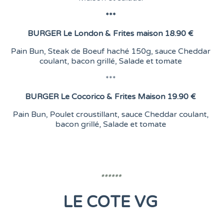
***
BURGER
Le London &
Frites maison
18.90 €
Pain Bun, Steak de Boeuf haché 150g, sauce Cheddar
coulant, bacon grillé, Salade et tomate
***
BURGER
Le Cocorico & Frites Maison
19.90 €
Pain Bun, Poulet croustillant, sauce Cheddar coulant,
bacon grillé, Salade et tomate
******
LE COTE VG