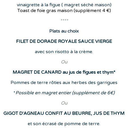
vinaigrette à la figue ( magret séché maison)
Toast de foie gras maison (supplément
4 €)
****
Plats
au choix
FILET DE DORADE ROYALE SAUCE VIERGE
avec son risotto à la crème.
Ou
MAGRET DE CANARD au jus de figues et thym*
Pommes de terre rôties aux herbes des garrigues
*
Possible en magret entier (supplément de 6€)
Ou
GIGOT D'AGNEAU CONFIT AU BEURRE, JUS DE THYM
et son écrasé de pomme de terre.