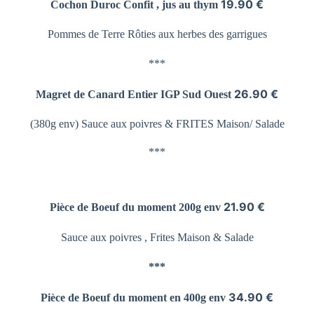
19.90 €
Cochon Duroc Confit , jus au thym
Pommes de Terre
Rôties aux herbes des garrigues
***
26.90 €
Magret de Canard Entier
IGP Sud Ouest
(380g env) Sauce aux poivres &
FRITES Maison/ Salade
***
21.90 €
Pièce de Boeuf du moment 200g env
Sauce aux poivres , Frites Maison & Salade
***
34.90 €
Pièce de Boeuf du moment en 400g env