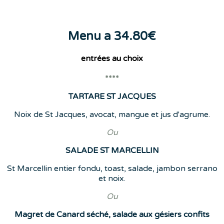
Menu a 34.80€
entrées
au choix
****
TARTARE ST JACQUES
Noix de St Jacques, avocat, mangue et jus d'agrume.
Ou
SALADE ST MARCELLIN
St Marcellin entier fondu, toast, salade, jambon serrano
et noix.
Ou
Magret de Canard séché, salade aux gésiers confits