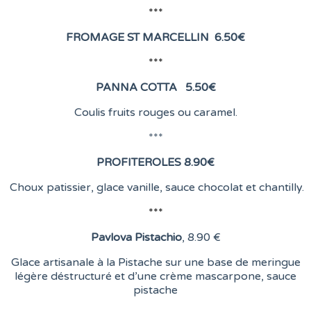
***
FROMAGE ST MARCELLIN
6
.50€
***
PANNA COTTA 5.50
€
Coulis fruits rouges ou caramel.
***
PROFITEROLES 8.90
€
Choux patissier, glace vanille, sauce chocolat et chantilly.
***
Pavlova Pistachio
, 8
.90 €
Glace artisanale à la Pistache sur une base de meringue
légère déstructuré et d’une crème mascarpone, sauce
pistache