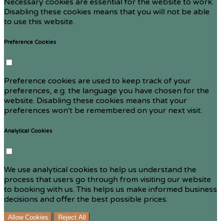
Necessary cookies are essential for the website to work.
Disabling these cookies means that you will not be able
to use this website.
Preference Cookies
Preference cookies are used to keep track of your
preferences, e.g. the language you have chosen for the
website. Disabling these cookies means that your
preferences won't be remembered on your next visit.
Analytical Cookies
We use analytical cookies to help us understand the
process that users go through from visiting our website
to booking with us. This helps us make informed business
decisions and offer the best possible prices.
Allow Cookies
Reject All