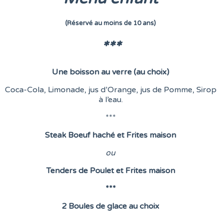
(Réservé au moins de 10 ans)
***
Une boisson au verre (au choix)
Coca-Cola, Limonade, jus d’Orange, jus de Pomme, Sirop
à l’eau.
***
Steak Boeuf haché et Frites maison
o
u
Tenders de Poulet et Frites maison
***
2 Boules de glace au choix