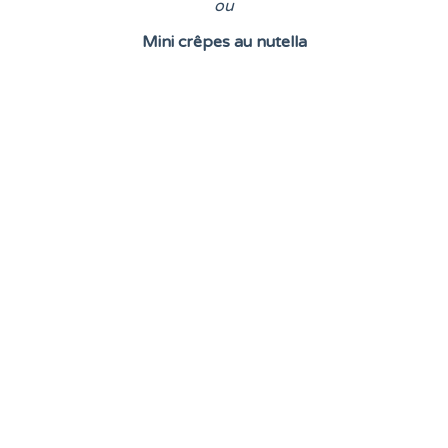
o
u
Mini crêpes au nutella