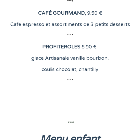
***
CAFÉ GOURMAND
,
9.50 €
Café espresso et assortiments de 3 petits desserts
***
PROFITEROLES
8
.90 €
glace Artisanale vanille bourbon,
coulis chocolat, chantilly
***
***
Menu enfant