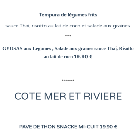
Tempura de légumes frits
sauce Thai, risotto au lait de coco et salade aux graines.
***
GYOSAS aux Légumes , Salade aux graines
sauce Thaî, Risotto
19.90 €
au lait de coco
******
COTE
MER ET RIVIERE
PAVE DE THON SNACKE MI-CUIT
19.90 €