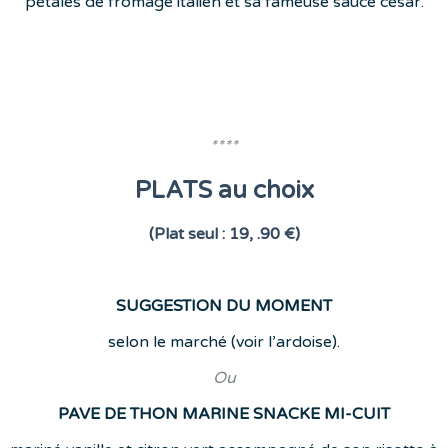
pétales de fromage italien et sa fameuse sauce césar.
****
PLATS au choix
(Plat seul : 19, .90 €)
SUGGESTION DU MOMENT
selon le marché (voir l’ardoise).
Ou
PAVE DE THON MARINE SNACKE MI-CUIT