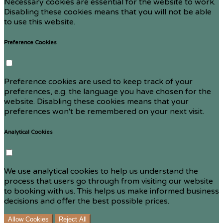
Necessary cookies are essential for the website to work.
Disabling these cookies means that you will not be able
to use this website.
Preference Cookies
Preference cookies are used to keep track of your
preferences, e.g. the language you have chosen for the
website. Disabling these cookies means that your
preferences won't be remembered on your next visit.
Analytical Cookies
We use analytical cookies to help us understand the
process that users go through from visiting our website
to booking with us. This helps us make informed business
decisions and offer the best possible prices.
Allow Cookies
Reject All