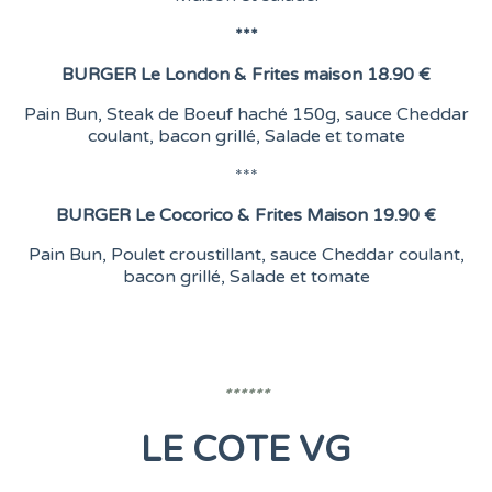
***
BURGER
Le London &
Frites maison
18.90 €
Pain Bun, Steak de Boeuf haché 150g, sauce Cheddar
coulant, bacon grillé, Salade et tomate
***
BURGER
Le Cocorico & Frites Maison
19.90 €
Pain Bun, Poulet croustillant, sauce Cheddar coulant,
bacon grillé, Salade et tomate
******
LE COTE VG