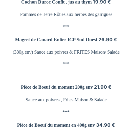
19.90 €
Cochon Duroc Confit , jus au thym
Pommes de Terre
Rôties aux herbes des garrigues
***
26.90 €
Magret de Canard Entier
IGP Sud Ouest
(380g env) Sauce aux poivres &
FRITES Maison/ Salade
***
21.90 €
Pièce de Boeuf du moment 200g env
Sauce aux poivres , Frites Maison & Salade
***
34.90 €
Pièce de Boeuf du moment en 400g env