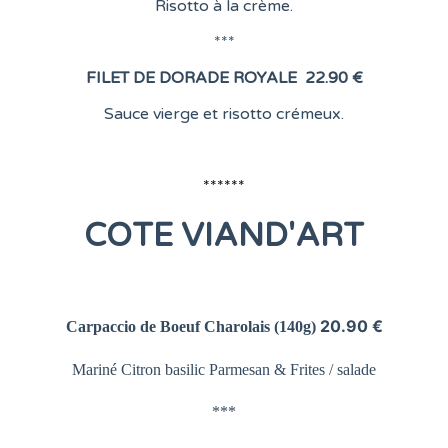
Risotto à la crème.
***
FILET DE DORADE ROYALE
22.90 €
Sauce vierge et risotto crémeux.
******
COTE
VIAND'ART
20.90 €
Carpaccio de Boeuf Charolais
(140g)
Mariné Citron basilic Parmesan &
Frites / salade
***