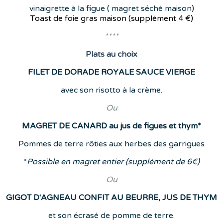
vinaigrette à la figue ( magret séché maison)
Toast de foie gras maison (supplément
4 €)
****
Plats
au choix
FILET DE DORADE ROYALE SAUCE VIERGE
avec son risotto à la crème.
Ou
MAGRET DE CANARD au jus de figues et thym*
Pommes de terre rôties aux herbes des garrigues
*
Possible en magret entier (supplément de 6€)
Ou
GIGOT D'AGNEAU CONFIT AU BEURRE, JUS DE THYM
et son écrasé de pomme de terre.