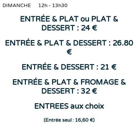
DIMANCHE 12h - 13h30
ENTR
ÉE &
PLAT
ou
PLAT &
DESSERT : 24 €
ENTRÉE & PLAT & DESSERT : 26.80
€
ENTR
ÉE
&
DESSERT
: 21 €
ENTRÉE & PLAT & FROMAGE &
DESSERT : 32 €
ENTREES aux choix
(E
ntrée seul : 16,60 €)