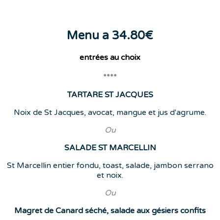
Menu a 34.80€
entrées
au choix
****
TARTARE ST JACQUES
Noix de St Jacques, avocat, mangue et jus d'agrume.
Ou
SALADE ST MARCELLIN
St Marcellin entier fondu, toast, salade, jambon serrano
et noix.
Ou
Magret de Canard séché, salade aux gésiers confits