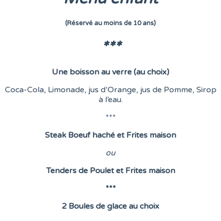
(Réservé au moins de 10 ans)
***
Une boisson au verre (au choix)
Coca-Cola, Limonade, jus d’Orange, jus de Pomme, Sirop
à l’eau.
***
Steak Boeuf haché et Frites maison
o
u
Tenders de Poulet et Frites maison
***
2 Boules de glace au choix