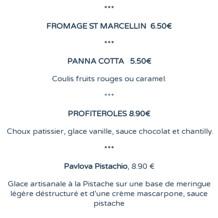
***
FROMAGE ST MARCELLIN
6
.50€
***
PANNA COTTA 5.50
€
Coulis fruits rouges ou caramel.
***
PROFITEROLES 8.90
€
Choux patissier, glace vanille, sauce chocolat et chantilly.
***
Pavlova Pistachio
, 8
.90 €
Glace artisanale à la Pistache sur une base de meringue
légère déstructuré et d’une crème mascarpone, sauce
pistache