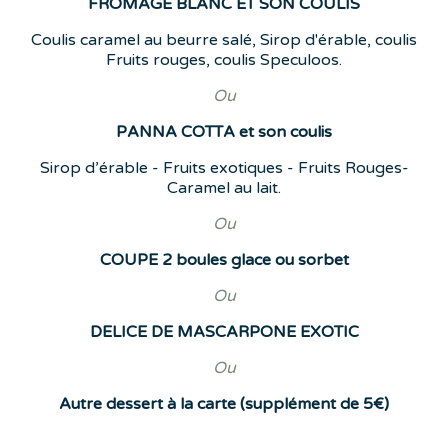
FROMAGE BLANC ET SON COULIS
Coulis caramel au beurre salé, Sirop d'érable, coulis
Fruits rouges, coulis Speculoos.
Ou
PANNA COTTA et son coulis
Sirop d’érable - Fruits exotiques - Fruits Rouges-
Caramel au lait.
Ou
COUPE 2 boules glace ou sorbet
Ou
DELICE DE MASCARPONE EXOTIC
Ou
Autre dessert à la carte (supplément de 5€)