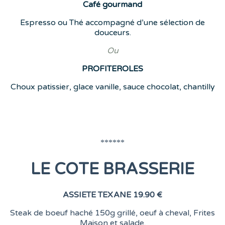
Café
gourmand
Espresso ou Thé accompagné d’une sélection de
douceurs.
Ou
PROFITEROLES
Choux patissier, glace vanille, sauce chocolat, chantilly
******
LE COTE BRASSERIE
ASSIETE TEXANE
19.90 €
Steak de boeuf haché 150g grillé, oeuf à cheval, Frites
Maison et salade.