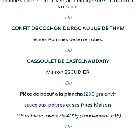
mariné vanille et citron vert accompagné de son risotto à
la crème.
Ou
CONFIT DE COCHON DUROC AU JUS DE THYM
et ses Pommes de terre rôties.
Ou
CASSOULET DE CASTELNAUDARY
Maison ESCUDIER.
Ou
Pièce de boeuf à la plancha
(200 grs env)*
sauce aux poivres
et ses frites Maison.
*Possible en pièce de 400g (supplément +9€)
Ou