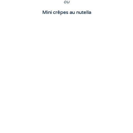
o
u
Mini crêpes au nutella