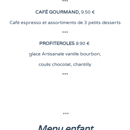
***
CAFÉ GOURMAND
,
9.50 €
Café espresso et assortiments de 3 petits desserts
***
PROFITEROLES
8
.90 €
glace Artisanale vanille bourbon,
coulis chocolat, chantilly
***
***
Menu enfant