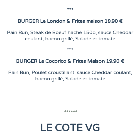
***
BURGER
Le London &
Frites maison
18.90 €
Pain Bun, Steak de Boeuf haché 150g, sauce Cheddar
coulant, bacon grillé, Salade et tomate
***
BURGER
Le Cocorico & Frites Maison
19.90 €
Pain Bun, Poulet croustillant, sauce Cheddar coulant,
bacon grillé, Salade et tomate
******
LE COTE VG