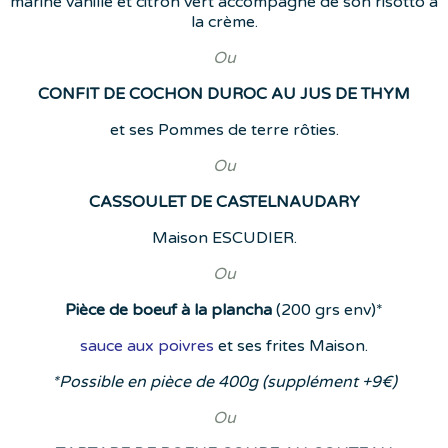
mariné vanille et citron vert accompagné de son risotto à
la crème.
Ou
CONFIT DE COCHON DUROC AU JUS DE THYM
et ses Pommes de terre rôties.
Ou
CASSOULET DE CASTELNAUDARY
Maison ESCUDIER.
Ou
Pièce de boeuf à la plancha
(200 grs env)*
sauce aux poivres
et ses frites Maison.
*Possible en pièce de 400g (supplément +9€)
Ou