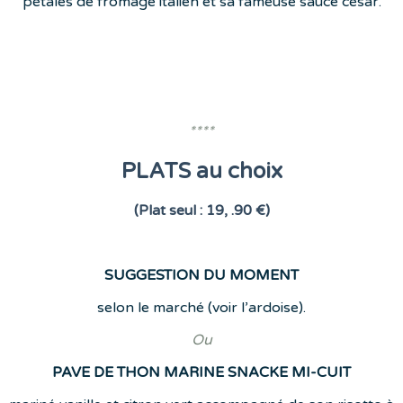
pétales de fromage italien et sa fameuse sauce césar.
****
PLATS au choix
(Plat seul : 19, .90 €)
SUGGESTION DU MOMENT
selon le marché (voir l’ardoise).
Ou
PAVE DE THON MARINE SNACKE MI-CUIT