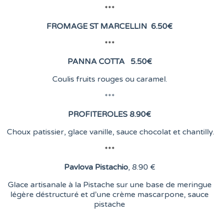
***
FROMAGE ST MARCELLIN
6
.50€
***
PANNA COTTA 5.50
€
Coulis fruits rouges ou caramel.
***
PROFITEROLES 8.90
€
Choux patissier, glace vanille, sauce chocolat et chantilly.
***
Pavlova Pistachio
, 8
.90 €
Glace artisanale à la Pistache sur une base de meringue
légère déstructuré et d’une crème mascarpone, sauce
pistache