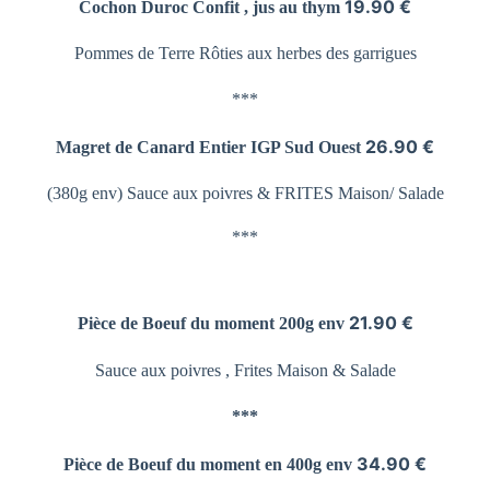
19.90 €
Cochon Duroc Confit , jus au thym
Pommes de Terre
Rôties aux herbes des garrigues
***
26.90 €
Magret de Canard Entier
IGP Sud Ouest
(380g env) Sauce aux poivres &
FRITES Maison/ Salade
***
21.90 €
Pièce de Boeuf du moment 200g env
Sauce aux poivres , Frites Maison & Salade
***
34.90 €
Pièce de Boeuf du moment en 400g env