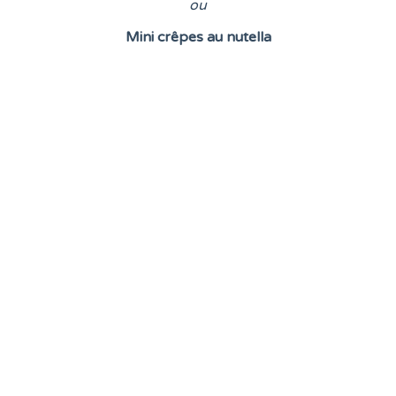
o
u
Mini crêpes au nutella