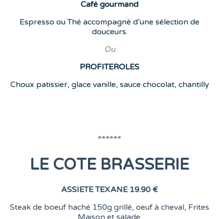
Café
gourmand
Espresso ou Thé accompagné d’une sélection de
douceurs.
Ou
PROFITEROLES
Choux patissier, glace vanille, sauce chocolat, chantilly
******
LE COTE BRASSERIE
ASSIETE TEXANE
19.90 €
Steak de boeuf haché 150g grillé, oeuf à cheval, Frites
Maison et salade.