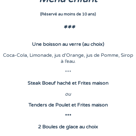
(Réservé au moins de 10 ans)
***
Une boisson au verre (au choix)
Coca-Cola, Limonade, jus d’Orange, jus de Pomme, Sirop
à l’eau.
***
Steak Boeuf haché et Frites maison
o
u
Tenders de Poulet et Frites maison
***
2 Boules de glace au choix