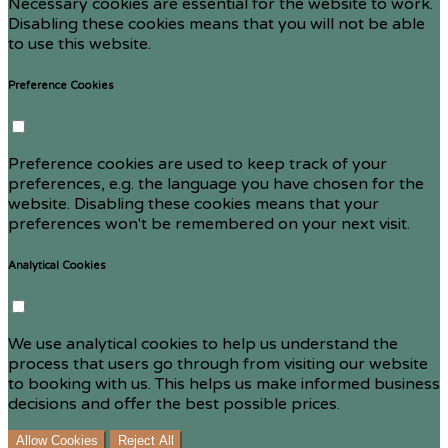
Necessary cookies are essential for the website to work.
Disabling these cookies means that you will not be able
to use this website.
Preference Cookies
Preference cookies are used to keep track of your
preferences, e.g. the language you have chosen for the
website. Disabling these cookies means that your
preferences won't be remembered on your next visit.
Analytical Cookies
We use analytical cookies to help us understand the
process that users go through from visiting our website
to booking with us. This helps us make informed business
decisions and offer the best possible prices.
Allow Cookies
Reject All