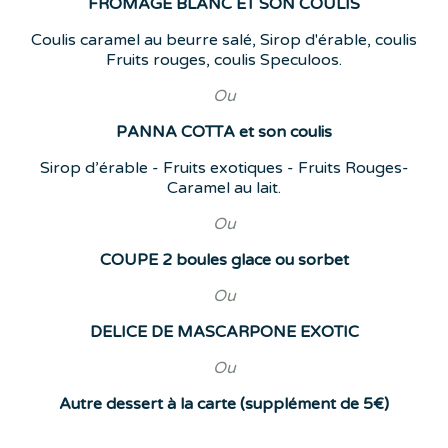
FROMAGE BLANC ET SON COULIS
Coulis caramel au beurre salé, Sirop d'érable, coulis
Fruits rouges, coulis Speculoos.
Ou
PANNA COTTA et son coulis
Sirop d’érable - Fruits exotiques - Fruits Rouges-
Caramel au lait.
Ou
COUPE 2 boules glace ou sorbet
Ou
DELICE DE MASCARPONE EXOTIC
Ou
Autre dessert à la carte (supplément de 5€)