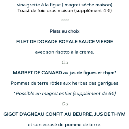
vinaigrette à la figue ( magret séché maison)
Toast de foie gras maison (supplément
4 €)
****
Plats
au choix
FILET DE DORADE ROYALE SAUCE VIERGE
avec son risotto à la crème.
Ou
MAGRET DE CANARD au jus de figues et thym*
Pommes de terre rôties aux herbes des garrigues
*
Possible en magret entier (supplément de 6€)
Ou
GIGOT D'AGNEAU CONFIT AU BEURRE, JUS DE THYM
et son écrasé de pomme de terre.