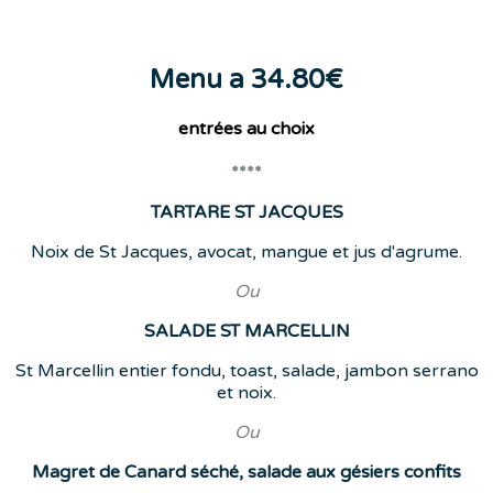
Menu a 34.80€
entrées
au choix
****
TARTARE ST JACQUES
Noix de St Jacques, avocat, mangue et jus d'agrume.
Ou
SALADE ST MARCELLIN
St Marcellin entier fondu, toast, salade, jambon serrano
et noix.
Ou
Magret de Canard séché, salade aux gésiers confits