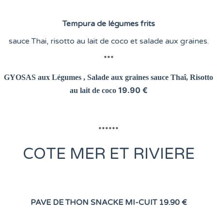
Tempura de légumes frits
sauce Thai, risotto au lait de coco et salade aux graines.
***
GYOSAS aux Légumes , Salade aux graines
sauce Thaî, Risotto
19.90 €
au lait de coco
******
COTE
MER ET RIVIERE
PAVE DE THON SNACKE MI-CUIT
19.90 €