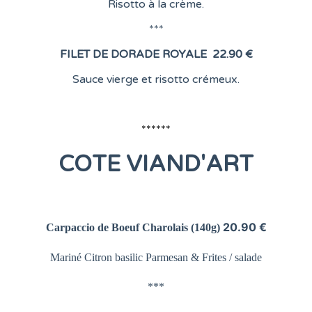
Risotto à la crème.
***
FILET DE DORADE ROYALE
22.90 €
Sauce vierge et risotto crémeux.
******
COTE
VIAND'ART
20.90 €
Carpaccio de Boeuf Charolais
(140g)
Mariné Citron basilic Parmesan &
Frites / salade
***