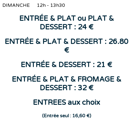
DIMANCHE 12h - 13h30
ENTR
ÉE &
PLAT
ou
PLAT &
DESSERT : 24 €
ENTRÉE & PLAT & DESSERT : 26.80
€
ENTR
ÉE
&
DESSERT
: 21 €
ENTRÉE & PLAT & FROMAGE &
DESSERT : 32 €
ENTREES aux choix
(E
ntrée seul : 16,60 €)