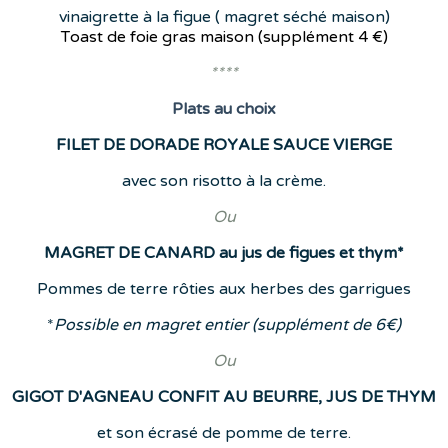
vinaigrette à la figue ( magret séché maison)
Toast de foie gras maison (supplément
4 €)
****
Plats
au choix
FILET DE DORADE ROYALE SAUCE VIERGE
avec son risotto à la crème.
Ou
MAGRET DE CANARD au jus de figues et thym*
Pommes de terre rôties aux herbes des garrigues
*
Possible en magret entier (supplément de 6€)
Ou
GIGOT D'AGNEAU CONFIT AU BEURRE, JUS DE THYM
et son écrasé de pomme de terre.