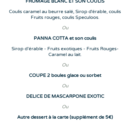
FROMAGE BLANC ET SON COULIS
Coulis caramel au beurre salé, Sirop d'érable, coulis
Fruits rouges, coulis Speculoos.
Ou
PANNA COTTA et son coulis
Sirop d’érable - Fruits exotiques - Fruits Rouges-
Caramel au lait.
Ou
COUPE 2 boules glace ou sorbet
Ou
DELICE DE MASCARPONE EXOTIC
Ou
Autre dessert à la carte (supplément de 5€)