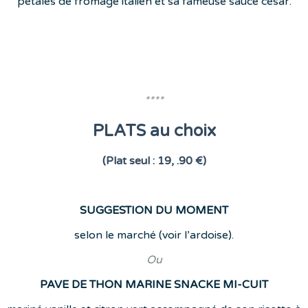
pétales de fromage italien et sa fameuse sauce césar.
****
PLATS au choix
(Plat seul : 19, .90 €)
SUGGESTION DU MOMENT
selon le marché (voir l’ardoise).
Ou
PAVE DE THON MARINE SNACKE MI-CUIT