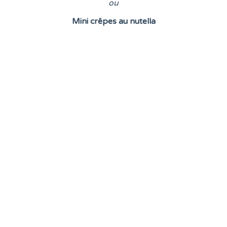
o
u
Mini crêpes au nutella