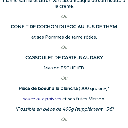
mariné vanille et citron vert accompagné de son risotto à
la crème.
Ou
CONFIT DE COCHON DUROC AU JUS DE THYM
et ses Pommes de terre rôties.
Ou
CASSOULET DE CASTELNAUDARY
Maison ESCUDIER.
Ou
Pièce de boeuf à la plancha
(200 grs env)*
sauce aux poivres
et ses frites Maison.
*Possible en pièce de 400g (supplément +9€)
Ou