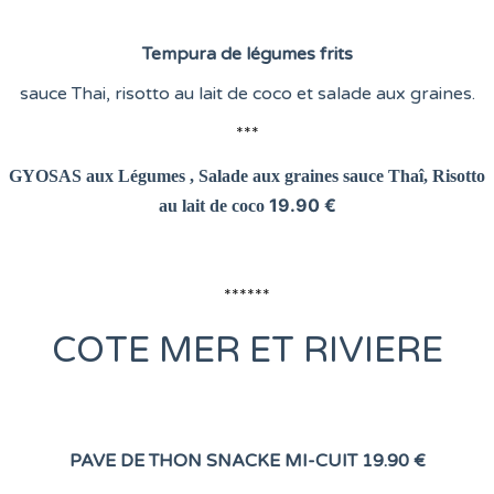
Tempura de légumes frits
sauce Thai, risotto au lait de coco et salade aux graines.
***
GYOSAS aux Légumes , Salade aux graines
sauce Thaî, Risotto
19.90 €
au lait de coco
******
COTE
MER ET RIVIERE
PAVE DE THON SNACKE MI-CUIT
19.90 €