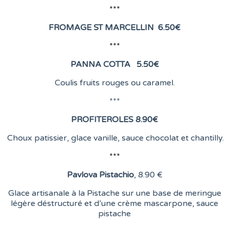
***
FROMAGE ST MARCELLIN
6
.50€
***
PANNA COTTA 5.50
€
Coulis fruits rouges ou caramel.
***
PROFITEROLES 8.90
€
Choux patissier, glace vanille, sauce chocolat et chantilly.
***
Pavlova Pistachio
, 8
.90 €
Glace artisanale à la Pistache sur une base de meringue
légère déstructuré et d’une crème mascarpone, sauce
pistache