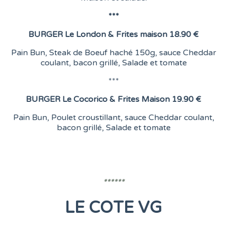
***
BURGER
Le London &
Frites maison
18.90 €
Pain Bun, Steak de Boeuf haché 150g, sauce Cheddar
coulant, bacon grillé, Salade et tomate
***
BURGER
Le Cocorico & Frites Maison
19.90 €
Pain Bun, Poulet croustillant, sauce Cheddar coulant,
bacon grillé, Salade et tomate
******
LE COTE VG