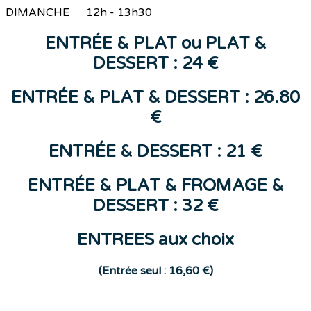
DIMANCHE 12h - 13h30
ENTR
ÉE &
PLAT
ou
PLAT &
DESSERT : 24 €
ENTRÉE & PLAT & DESSERT : 26.80
€
ENTR
ÉE
&
DESSERT
: 21 €
ENTRÉE & PLAT & FROMAGE &
DESSERT : 32 €
ENTREES aux choix
(E
ntrée seul : 16,60 €)