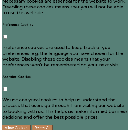
Necessary cookies are essential for the website to work.
Disabling these cookies means that you will not be able
to use this website.
Preference Cookies
Preference cookies are used to keep track of your
preferences, e.g. the language you have chosen for the
website. Disabling these cookies means that your
preferences won't be remembered on your next visit.
Analytical Cookies
We use analytical cookies to help us understand the
process that users go through from visiting our website
to booking with us. This helps us make informed business
decisions and offer the best possible prices.
Allow Cookies
Reject All