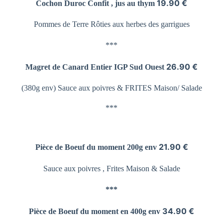
19.90 €
Cochon Duroc Confit , jus au thym
Pommes de Terre
Rôties aux herbes des garrigues
***
26.90 €
Magret de Canard Entier
IGP Sud Ouest
(380g env) Sauce aux poivres &
FRITES Maison/ Salade
***
21.90 €
Pièce de Boeuf du moment 200g env
Sauce aux poivres , Frites Maison & Salade
***
34.90 €
Pièce de Boeuf du moment en 400g env