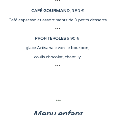
***
CAFÉ GOURMAND
,
9.50 €
Café espresso et assortiments de 3 petits desserts
***
PROFITEROLES
8
.90 €
glace Artisanale vanille bourbon,
coulis chocolat, chantilly
***
***
Menu enfant