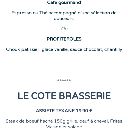
Café
gourmand
Espresso ou Thé accompagné d’une sélection de
douceurs.
Ou
PROFITEROLES
Choux patissier, glace vanille, sauce chocolat, chantilly
******
LE COTE BRASSERIE
ASSIETE TEXANE
19.90 €
Steak de boeuf haché 150g grillé, oeuf à cheval, Frites
Maison et salade.