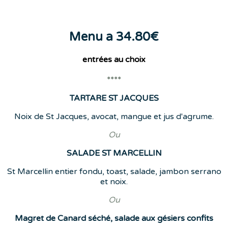
Menu a 34.80€
entrées
au choix
****
TARTARE ST JACQUES
Noix de St Jacques, avocat, mangue et jus d'agrume.
Ou
SALADE ST MARCELLIN
St Marcellin entier fondu, toast, salade, jambon serrano
et noix.
Ou
Magret de Canard séché, salade aux gésiers confits