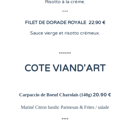
Risotto à la crème.
***
FILET DE DORADE ROYALE
22.90 €
Sauce vierge et risotto crémeux.
******
COTE
VIAND'ART
20.90 €
Carpaccio de Boeuf Charolais
(140g)
Mariné Citron basilic Parmesan &
Frites / salade
***