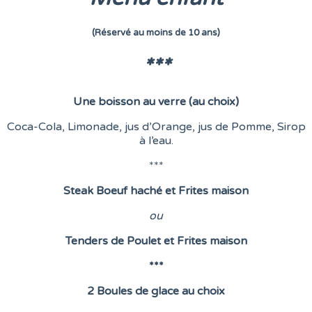
(Réservé au moins de 10 ans)
***
Une boisson au verre (au choix)
Coca-Cola, Limonade, jus d’Orange, jus de Pomme, Sirop
à l’eau.
***
Steak Boeuf haché et Frites maison
o
u
Tenders de Poulet et Frites maison
***
2 Boules de glace au choix