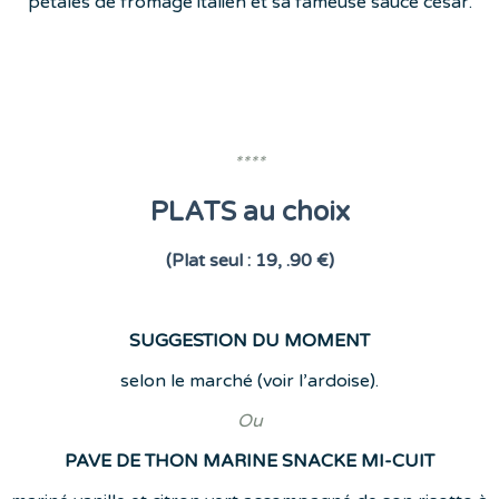
pétales de fromage italien et sa fameuse sauce césar.
****
PLATS au choix
(Plat seul : 19, .90 €)
SUGGESTION DU MOMENT
selon le marché (voir l’ardoise).
Ou
PAVE DE THON MARINE SNACKE MI-CUIT