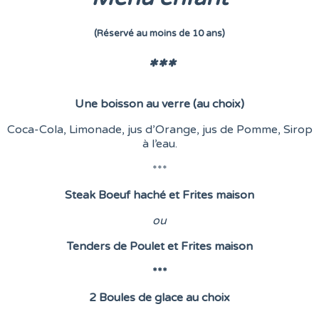
(Réservé au moins de 10 ans)
***
Une boisson au verre (au choix)
Coca-Cola, Limonade, jus d’Orange, jus de Pomme, Sirop
à l’eau.
***
Steak Boeuf haché et Frites maison
o
u
Tenders de Poulet et Frites maison
***
2 Boules de glace au choix