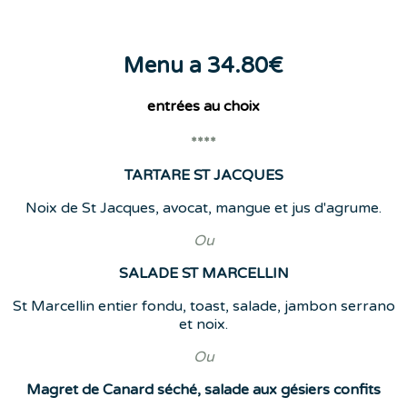
Menu a 34.80€
entrées
au choix
****
TARTARE ST JACQUES
Noix de St Jacques, avocat, mangue et jus d'agrume.
Ou
SALADE ST MARCELLIN
St Marcellin entier fondu, toast, salade, jambon serrano
et noix.
Ou
Magret de Canard séché, salade aux gésiers confits