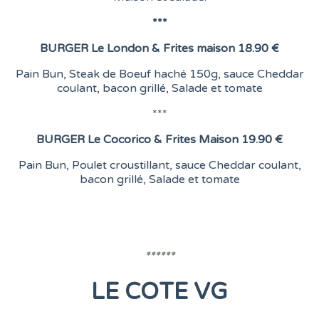
***
BURGER
Le London &
Frites maison
18.90 €
Pain Bun, Steak de Boeuf haché 150g, sauce Cheddar
coulant, bacon grillé, Salade et tomate
***
BURGER
Le Cocorico & Frites Maison
19.90 €
Pain Bun, Poulet croustillant, sauce Cheddar coulant,
bacon grillé, Salade et tomate
******
LE COTE VG