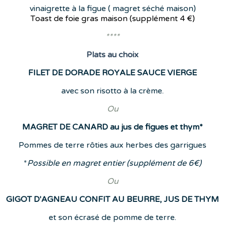
vinaigrette à la figue ( magret séché maison)
Toast de foie gras maison (supplément
4 €)
****
Plats
au choix
FILET DE DORADE ROYALE SAUCE VIERGE
avec son risotto à la crème.
Ou
MAGRET DE CANARD au jus de figues et thym*
Pommes de terre rôties aux herbes des garrigues
*
Possible en magret entier (supplément de 6€)
Ou
GIGOT D'AGNEAU CONFIT AU BEURRE, JUS DE THYM
et son écrasé de pomme de terre.