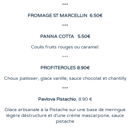
***
FROMAGE ST MARCELLIN
6
.50€
***
PANNA COTTA 5.50
€
Coulis fruits rouges ou caramel.
***
PROFITEROLES 8.90
€
Choux patissier, glace vanille, sauce chocolat et chantilly.
***
Pavlova Pistachio
, 8
.90 €
Glace artisanale à la Pistache sur une base de meringue
légère déstructuré et d’une crème mascarpone, sauce
pistache