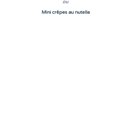
o
u
Mini crêpes au nutella