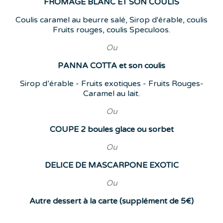
FROMAGE BLANC ET SON COULIS
Coulis caramel au beurre salé, Sirop d'érable, coulis
Fruits rouges, coulis Speculoos.
Ou
PANNA COTTA et son coulis
Sirop d’érable - Fruits exotiques - Fruits Rouges-
Caramel au lait.
Ou
COUPE 2 boules glace ou sorbet
Ou
DELICE DE MASCARPONE EXOTIC
Ou
Autre dessert à la carte (supplément de 5€)