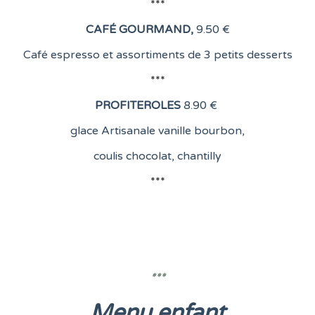
***
CAFÉ GOURMAND
,
9.50 €
Café espresso et assortiments de 3 petits desserts
***
PROFITEROLES
8
.90 €
glace Artisanale vanille bourbon,
coulis chocolat, chantilly
***
***
Menu enfant