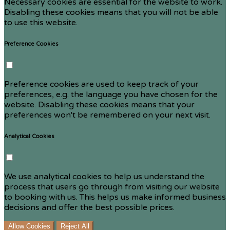
Necessary cookies are essential for the website to work.
Disabling these cookies means that you will not be able
to use this website.
Preference Cookies
Preference cookies are used to keep track of your
preferences, e.g. the language you have chosen for the
website. Disabling these cookies means that your
preferences won't be remembered on your next visit.
Analytical Cookies
We use analytical cookies to help us understand the
process that users go through from visiting our website
to booking with us. This helps us make informed business
decisions and offer the best possible prices.
Allow Cookies
Reject All