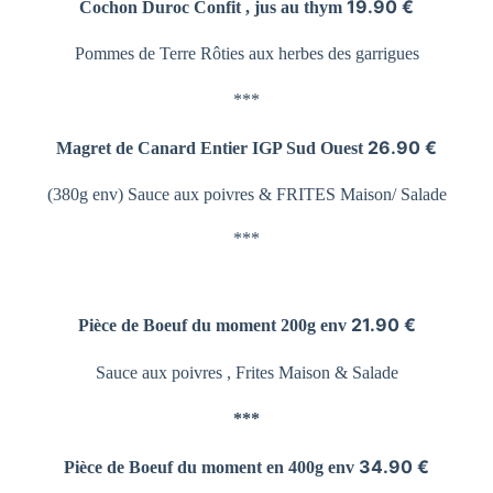
19.90 €
Cochon Duroc Confit , jus au thym
Pommes de Terre
Rôties aux herbes des garrigues
***
26.90 €
Magret de Canard Entier
IGP Sud Ouest
(380g env) Sauce aux poivres &
FRITES Maison/ Salade
***
21.90 €
Pièce de Boeuf du moment 200g env
Sauce aux poivres , Frites Maison & Salade
***
34.90 €
Pièce de Boeuf du moment en 400g env