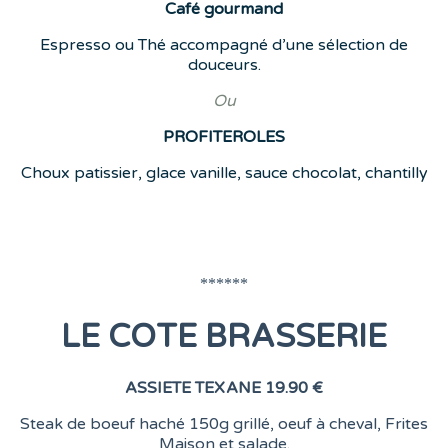
Café
gourmand
Espresso ou Thé accompagné d’une sélection de
douceurs.
Ou
PROFITEROLES
Choux patissier, glace vanille, sauce chocolat, chantilly
******
LE COTE BRASSERIE
ASSIETE TEXANE
19.90 €
Steak de boeuf haché 150g grillé, oeuf à cheval, Frites
Maison et salade.