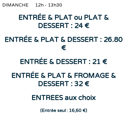
DIMANCHE 12h - 13h30
ENTR
ÉE &
PLAT
ou
PLAT &
DESSERT : 24 €
ENTRÉE & PLAT & DESSERT : 26.80
€
ENTR
ÉE
&
DESSERT
: 21 €
ENTRÉE & PLAT & FROMAGE &
DESSERT : 32 €
ENTREES aux choix
(E
ntrée seul : 16,60 €)