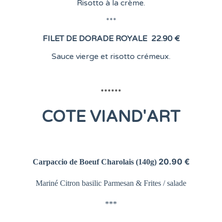
Risotto à la crème.
***
FILET DE DORADE ROYALE
22.90 €
Sauce vierge et risotto crémeux.
******
COTE
VIAND'ART
20.90 €
Carpaccio de Boeuf Charolais
(140g)
Mariné Citron basilic Parmesan &
Frites / salade
***