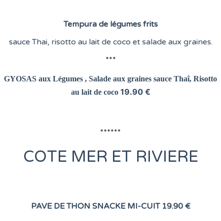
Tempura de légumes frits
sauce Thai, risotto au lait de coco et salade aux graines.
***
GYOSAS aux Légumes , Salade aux graines
sauce Thaî, Risotto
19.90 €
au lait de coco
******
COTE
MER ET RIVIERE
PAVE DE THON SNACKE MI-CUIT
19.90 €