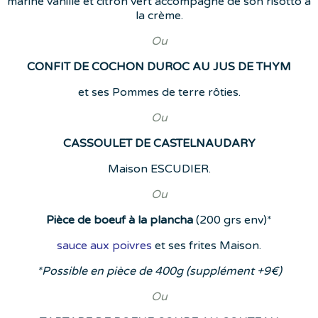
mariné vanille et citron vert accompagné de son risotto à
la crème.
Ou
CONFIT DE COCHON DUROC AU JUS DE THYM
et ses Pommes de terre rôties.
Ou
CASSOULET DE CASTELNAUDARY
Maison ESCUDIER.
Ou
Pièce de boeuf à la plancha
(200 grs env)*
sauce aux poivres
et ses frites Maison.
*Possible en pièce de 400g (supplément +9€)
Ou