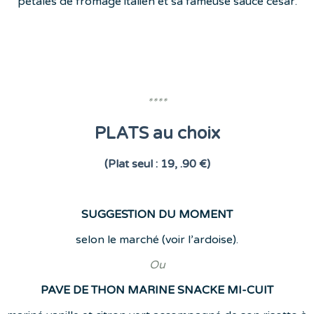
pétales de fromage italien et sa fameuse sauce césar.
****
PLATS au choix
(Plat seul : 19, .90 €)
SUGGESTION DU MOMENT
selon le marché (voir l’ardoise).
Ou
PAVE DE THON MARINE SNACKE MI-CUIT