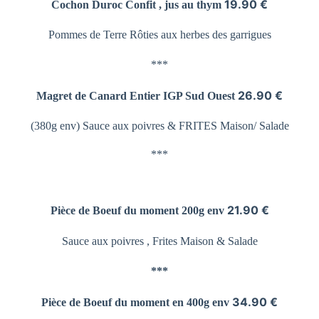
19.90 €
Cochon Duroc Confit , jus au thym
Pommes de Terre
Rôties aux herbes des garrigues
***
26.90 €
Magret de Canard Entier
IGP Sud Ouest
(380g env) Sauce aux poivres &
FRITES Maison/ Salade
***
21.90 €
Pièce de Boeuf du moment 200g env
Sauce aux poivres , Frites Maison & Salade
***
34.90 €
Pièce de Boeuf du moment en 400g env