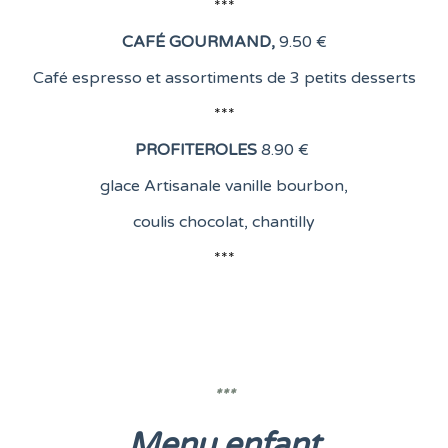
***
CAFÉ GOURMAND
,
9.50 €
Café espresso et assortiments de 3 petits desserts
***
PROFITEROLES
8
.90 €
glace Artisanale vanille bourbon,
coulis chocolat, chantilly
***
***
Menu enfant