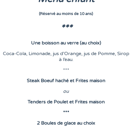
(Réservé au moins de 10 ans)
***
Une boisson au verre (au choix)
Coca-Cola, Limonade, jus d’Orange, jus de Pomme, Sirop
à l’eau.
***
Steak Boeuf haché et Frites maison
o
u
Tenders de Poulet et Frites maison
***
2 Boules de glace au choix