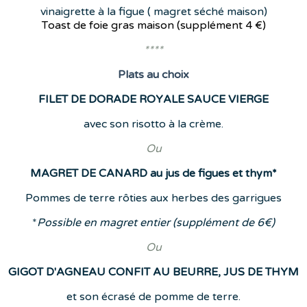
vinaigrette à la figue ( magret séché maison)
Toast de foie gras maison (supplément
4 €)
****
Plats
au choix
FILET DE DORADE ROYALE SAUCE VIERGE
avec son risotto à la crème.
Ou
MAGRET DE CANARD au jus de figues et thym*
Pommes de terre rôties aux herbes des garrigues
*
Possible en magret entier (supplément de 6€)
Ou
GIGOT D'AGNEAU CONFIT AU BEURRE, JUS DE THYM
et son écrasé de pomme de terre.