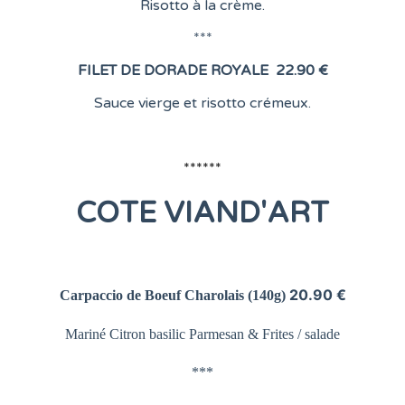
Risotto à la crème.
***
FILET DE DORADE ROYALE
22.90 €
Sauce vierge et risotto crémeux.
******
COTE
VIAND'ART
20.90 €
Carpaccio de Boeuf Charolais
(140g)
Mariné Citron basilic Parmesan &
Frites / salade
***