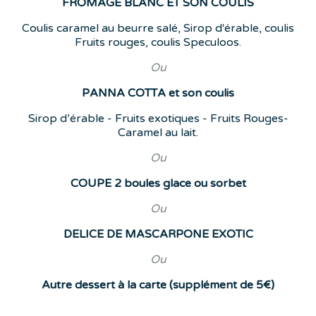
FROMAGE BLANC ET SON COULIS
Coulis caramel au beurre salé, Sirop d'érable, coulis
Fruits rouges, coulis Speculoos.
Ou
PANNA COTTA et son coulis
Sirop d’érable - Fruits exotiques - Fruits Rouges-
Caramel au lait.
Ou
COUPE 2 boules glace ou sorbet
Ou
DELICE DE MASCARPONE EXOTIC
Ou
Autre dessert à la carte (supplément de 5€)