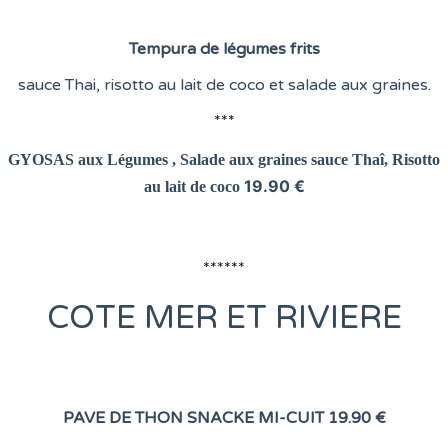
Tempura de légumes frits
sauce Thai, risotto au lait de coco et salade aux graines.
***
GYOSAS aux Légumes , Salade aux graines
sauce Thaî, Risotto
19.90 €
au lait de coco
******
COTE
MER ET RIVIERE
PAVE DE THON SNACKE MI-CUIT
19.90 €