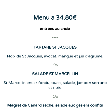
Menu a 34.80€
entrées
au choix
****
TARTARE ST JACQUES
Noix de St Jacques, avocat, mangue et jus d'agrume.
Ou
SALADE ST MARCELLIN
St Marcellin entier fondu, toast, salade, jambon serrano
et noix.
Ou
Magret de Canard séché, salade aux gésiers confits