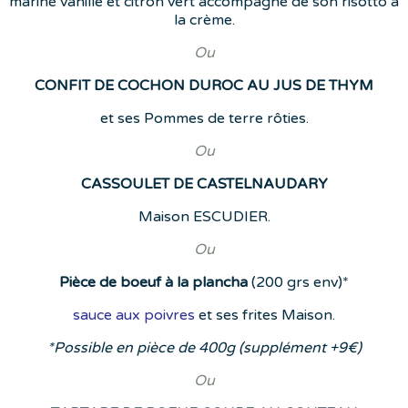
mariné vanille et citron vert accompagné de son risotto à
la crème.
Ou
CONFIT DE COCHON DUROC AU JUS DE THYM
et ses Pommes de terre rôties.
Ou
CASSOULET DE CASTELNAUDARY
Maison ESCUDIER.
Ou
Pièce de boeuf à la plancha
(200 grs env)*
sauce aux poivres
et ses frites Maison.
*Possible en pièce de 400g (supplément +9€)
Ou