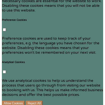
Necessary cookies are essential for the website to work.
Disabling these cookies means that you will not be able
to use this website.
Preference Cookies
Preference cookies are used to keep track of your
preferences, e.g. the language you have chosen for the
website. Disabling these cookies means that your
preferences won't be remembered on your next visit.
Analytical Cookies
We use analytical cookies to help us understand the
process that users go through from visiting our website
to booking with us. This helps us make informed business
decisions and offer the best possible prices.
Allow Cookies
Reject All