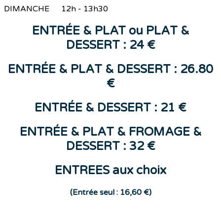
DIMANCHE 12h - 13h30
ENTR
ÉE &
PLAT
ou
PLAT &
DESSERT : 24 €
ENTRÉE & PLAT & DESSERT : 26.80
€
ENTR
ÉE
&
DESSERT
: 21 €
ENTRÉE & PLAT & FROMAGE &
DESSERT : 32 €
ENTREES aux choix
(E
ntrée seul : 16,60 €)