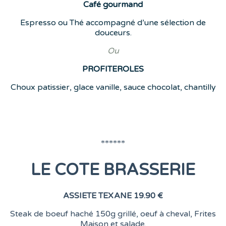
Café
gourmand
Espresso ou Thé accompagné d’une sélection de
douceurs.
Ou
PROFITEROLES
Choux patissier, glace vanille, sauce chocolat, chantilly
******
LE COTE BRASSERIE
ASSIETE TEXANE
19.90 €
Steak de boeuf haché 150g grillé, oeuf à cheval, Frites
Maison et salade.