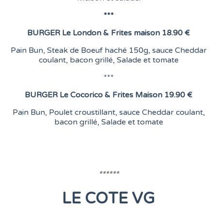
***
BURGER
Le London &
Frites maison
18.90 €
Pain Bun, Steak de Boeuf haché 150g, sauce Cheddar
coulant, bacon grillé, Salade et tomate
***
BURGER
Le Cocorico & Frites Maison
19.90 €
Pain Bun, Poulet croustillant, sauce Cheddar coulant,
bacon grillé, Salade et tomate
******
LE COTE VG