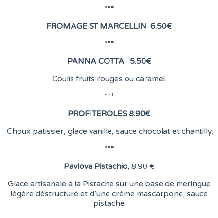
***
FROMAGE ST MARCELLIN
6
.50€
***
PANNA COTTA 5.50
€
Coulis fruits rouges ou caramel.
***
PROFITEROLES 8.90
€
Choux patissier, glace vanille, sauce chocolat et chantilly.
***
Pavlova Pistachio
, 8
.90 €
Glace artisanale à la Pistache sur une base de meringue
légère déstructuré et d’une crème mascarpone, sauce
pistache