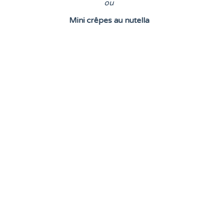
o
u
Mini crêpes au nutella