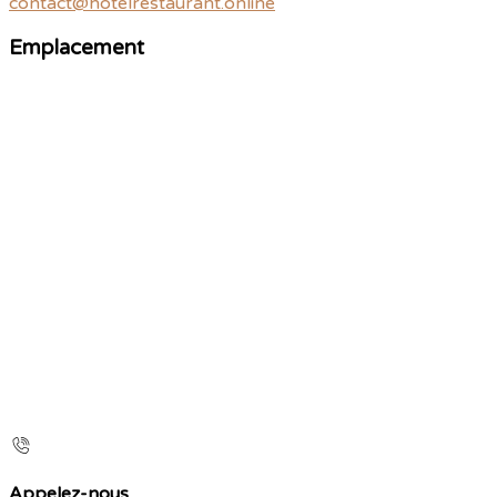
contact@hotelrestaurant.online
Emplacement
Appelez-nous