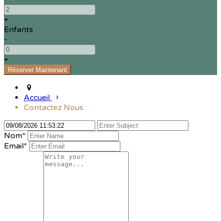
+
Enfants
-
+
Accueil
Contactez Nous
Nom
*
Email*