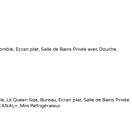
onible
,
Ecran plat
,
Salle de Bains Privée avec Douche
,
le
,
Lit Queen Size
,
Bureau
,
Ecran plat
,
Salle de Bains Privée
CANAL+
,
Mini Réfrigérateur