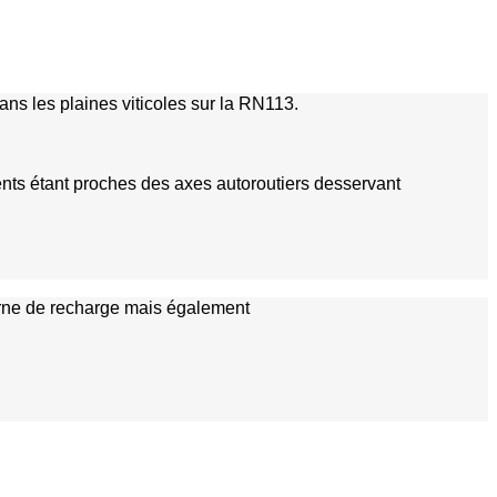
ns les plaines viticoles sur la RN113.
ents étant proches des axes autoroutiers desservant
borne de recharge mais également