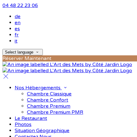
04 48 22 23 06
de
en
es
fr
it
Select language
Réserver Maintenant
Nos Hébergements
Chambre Classique
Chambre Confort
Chambre Premium
Chambre Premium PMR
Le Restaurant
Photos
Situation Géographique
Contactez Nous