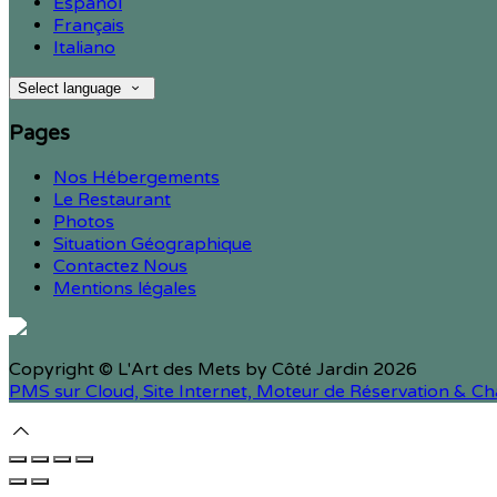
Español
Français
Italiano
Select language
Pages
Nos Hébergements
Le Restaurant
Photos
Situation Géographique
Contactez Nous
Mentions légales
Copyright ©
L'Art des Mets by Côté Jardin 2026
PMS sur Cloud, Site Internet, Moteur de Réservation & 