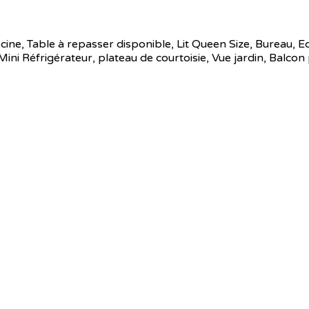
cine
,
Table à repasser disponible
,
Lit Queen Size
,
Bureau
,
Ec
Mini Réfrigérateur
,
plateau de courtoisie
,
Vue jardin
,
Balcon 