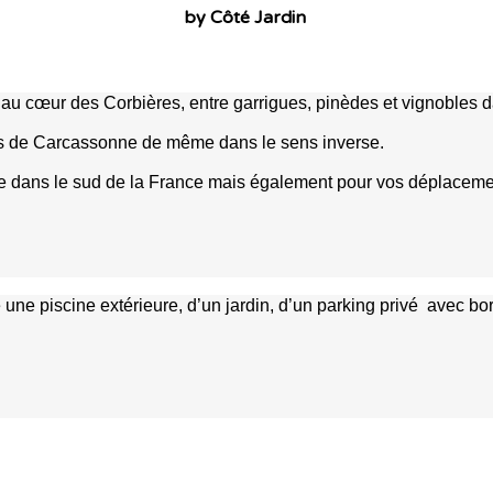
by Côté Jardin
au cœur des Corbières, entre garrigues, pinèdes et vignobles da
ts de Carcassonne de même dans le sens inverse.
tique dans le sud de la France mais également pour vos déplacem
une piscine extérieure, d’un jardin, d’un parking privé avec 