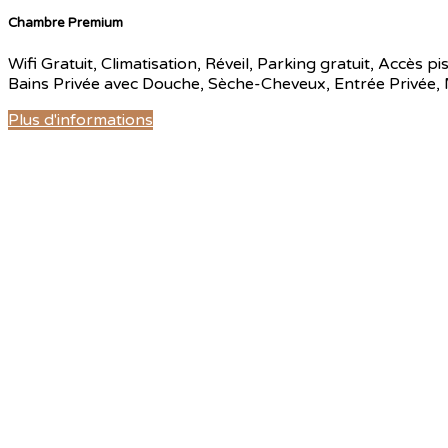
Chambre Premium
Wifi Gratuit
,
Climatisation
,
Réveil
,
Parking gratuit
,
Accès pis
Bains Privée avec Douche
,
Sèche-Cheveux
,
Entrée Privée
,
Plus d'informations