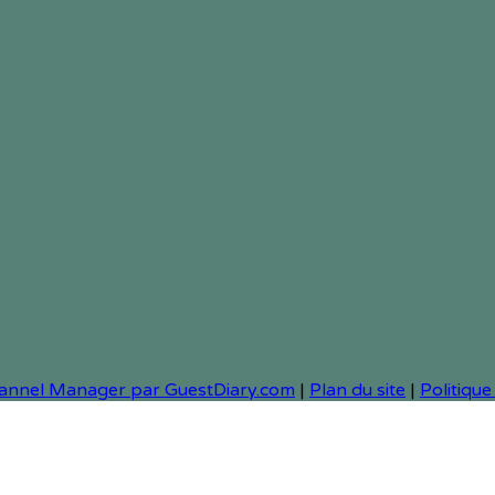
Channel Manager par GuestDiary.com
|
Plan du site
|
Politique