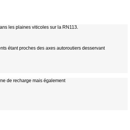
ns les plaines viticoles sur la RN113.
ents étant proches des axes autoroutiers desservant
borne de recharge mais également