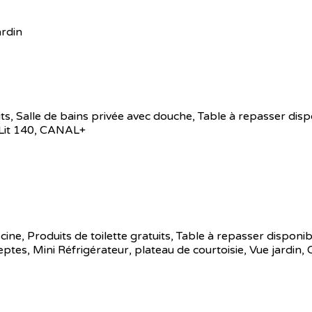
ardin
atuits, Salle de bains privée avec douche, Table à repasser di
 Lit 140, CANAL+
iscine, Produits de toilette gratuits, Table à repasser disponi
s, Mini Réfrigérateur, plateau de courtoisie, Vue jardin,