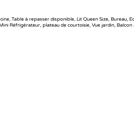
iscine, Table à repasser disponible, Lit Queen Size, Bureau, E
ni Réfrigérateur, plateau de courtoisie, Vue jardin, Balcon