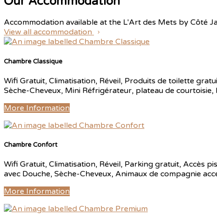
Our Accommodation
Accommodation available at the L'Art des Mets by Côté J
View all accommodation
Chambre Classique
Wifi Gratuit, Climatisation, Réveil, Produits de toilette gr
Sèche-Cheveux, Mini Réfrigérateur, plateau de courtoisie,
More Information
Chambre Confort
Wifi Gratuit, Climatisation, Réveil, Parking gratuit, Accès p
avec Douche, Sèche-Cheveux, Animaux de compagnie accepte
More Information