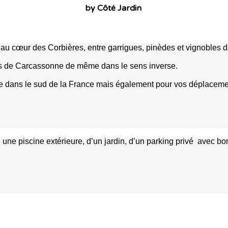
by Côté Jardin
au cœur des Corbières, entre garrigues, pinèdes et vignobles da
ts de Carcassonne de même dans le sens inverse.
tique dans le sud de la France mais également pour vos déplacem
une piscine extérieure, d’un jardin, d’un parking privé avec 