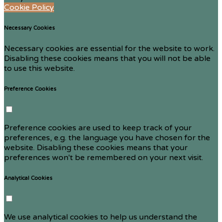
Cookie Policy
Necessary Cookies
Necessary cookies are essential for the website to work.
Disabling these cookies means that you will not be able
to use this website.
Preference Cookies
Preference cookies are used to keep track of your
preferences, e.g. the language you have chosen for the
website. Disabling these cookies means that your
preferences won't be remembered on your next visit.
Analytical Cookies
We use analytical cookies to help us understand the