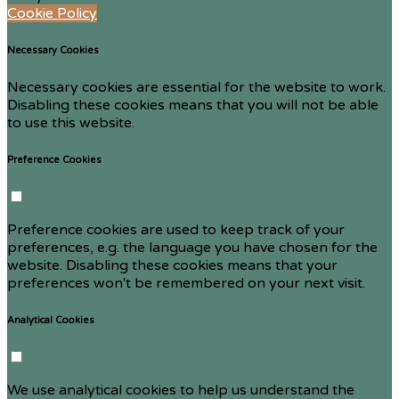
Cookie Policy
Necessary Cookies
Necessary cookies are essential for the website to work.
Disabling these cookies means that you will not be able
to use this website.
Preference Cookies
Preference cookies are used to keep track of your
preferences, e.g. the language you have chosen for the
website. Disabling these cookies means that your
preferences won't be remembered on your next visit.
Analytical Cookies
We use analytical cookies to help us understand the