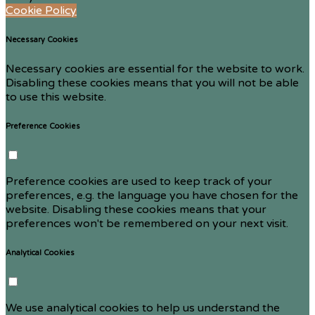
Cookie Policy
Necessary Cookies
Necessary cookies are essential for the website to work.
Disabling these cookies means that you will not be able
to use this website.
Preference Cookies
Preference cookies are used to keep track of your
preferences, e.g. the language you have chosen for the
website. Disabling these cookies means that your
preferences won't be remembered on your next visit.
Analytical Cookies
We use analytical cookies to help us understand the