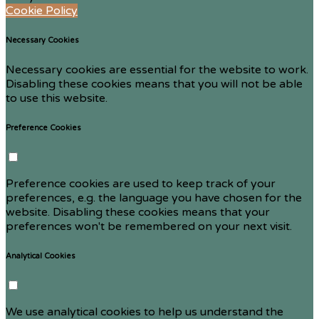
Cookie Policy
Necessary Cookies
Necessary cookies are essential for the website to work.
Disabling these cookies means that you will not be able
to use this website.
Preference Cookies
Preference cookies are used to keep track of your
preferences, e.g. the language you have chosen for the
website. Disabling these cookies means that your
preferences won't be remembered on your next visit.
Analytical Cookies
We use analytical cookies to help us understand the