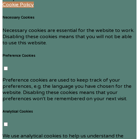
Cookie Policy
Necessary Cookies
Necessary cookies are essential for the website to work.
Disabling these cookies means that you will not be able
to use this website.
Preference Cookies
Preference cookies are used to keep track of your
preferences, e.g. the language you have chosen for the
website. Disabling these cookies means that your
preferences won't be remembered on your next visit.
Analytical Cookies
We use analytical cookies to help us understand the