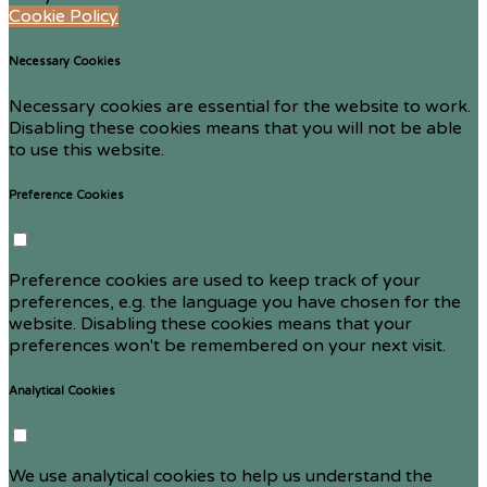
Cookie Policy
Necessary Cookies
Necessary cookies are essential for the website to work.
Disabling these cookies means that you will not be able
to use this website.
Preference Cookies
Preference cookies are used to keep track of your
preferences, e.g. the language you have chosen for the
website. Disabling these cookies means that your
preferences won't be remembered on your next visit.
Analytical Cookies
We use analytical cookies to help us understand the