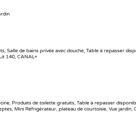
ardin
atuits, Salle de bains privée avec douche, Table à repasser di
 Lit 140, CANAL+
iscine, Produits de toilette gratuits, Table à repasser disponi
s, Mini Réfrigérateur, plateau de courtoisie, Vue jardin,