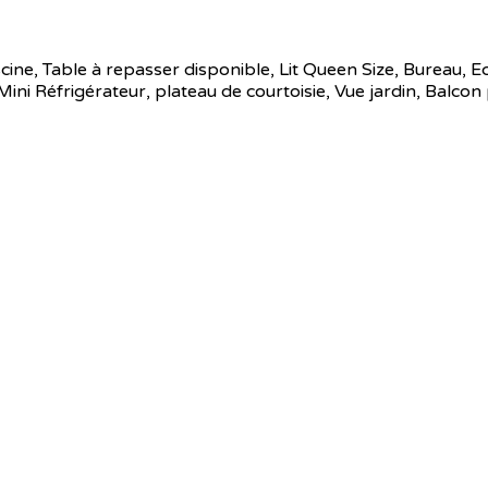
iscine, Table à repasser disponible, Lit Queen Size, Bureau, E
ni Réfrigérateur, plateau de courtoisie, Vue jardin, Balcon