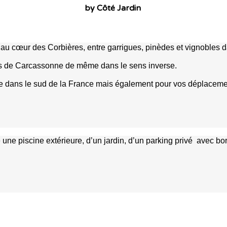
by Côté Jardin
au cœur des Corbières, entre garrigues, pinèdes et vignobles da
ts de Carcassonne de même dans le sens inverse.
tique dans le sud de la France mais également pour vos déplacem
une piscine extérieure, d’un jardin, d’un parking privé avec 