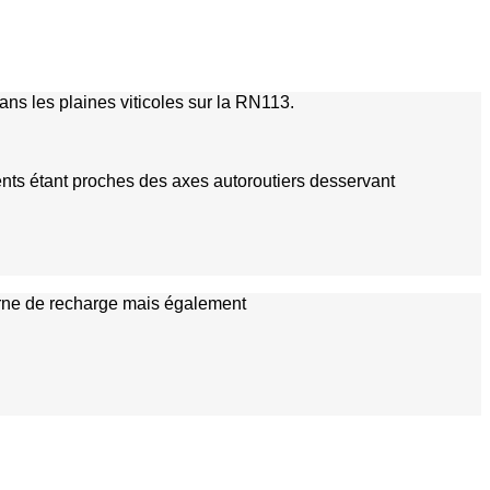
ns les plaines viticoles sur la RN113.
ents étant proches des axes autoroutiers desservant
borne de recharge mais également