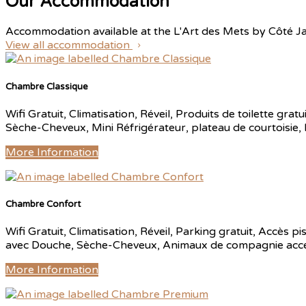
Our Accommodation
Accommodation available at the L'Art des Mets by Côté J
View all accommodation
Chambre Classique
Wifi Gratuit, Climatisation, Réveil, Produits de toilette gr
Sèche-Cheveux, Mini Réfrigérateur, plateau de courtoisie,
More Information
Chambre Confort
Wifi Gratuit, Climatisation, Réveil, Parking gratuit, Accès p
avec Douche, Sèche-Cheveux, Animaux de compagnie accepte
More Information