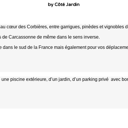
by Côté Jardin
au cœur des Corbières, entre garrigues, pinèdes et vignobles da
ts de Carcassonne de même dans le sens inverse.
tique dans le sud de la France mais également pour vos déplacem
une piscine extérieure, d’un jardin, d’un parking privé avec 