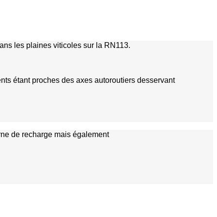
ns les plaines viticoles sur la RN113.
ents étant proches des axes autoroutiers desservant
borne de recharge mais également