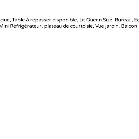
iscine, Table à repasser disponible, Lit Queen Size, Bureau, E
ni Réfrigérateur, plateau de courtoisie, Vue jardin, Balcon