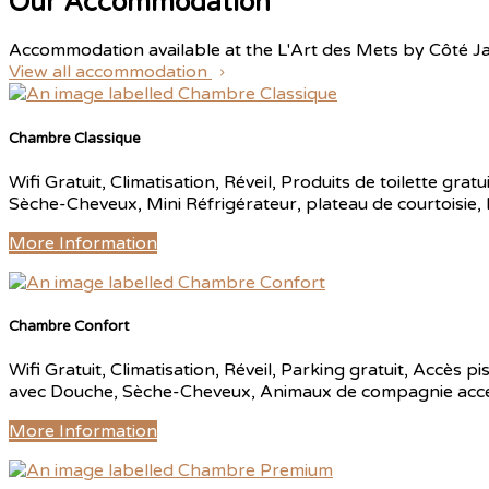
Our Accommodation
Accommodation available at the L'Art des Mets by Côté J
View all accommodation
Chambre Classique
Wifi Gratuit, Climatisation, Réveil, Produits de toilette gr
Sèche-Cheveux, Mini Réfrigérateur, plateau de courtoisie,
More Information
Chambre Confort
Wifi Gratuit, Climatisation, Réveil, Parking gratuit, Accès p
avec Douche, Sèche-Cheveux, Animaux de compagnie accepte
More Information