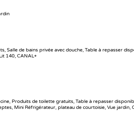
ardin
atuits, Salle de bains privée avec douche, Table à repasser di
 Lit 140, CANAL+
iscine, Produits de toilette gratuits, Table à repasser disponi
s, Mini Réfrigérateur, plateau de courtoisie, Vue jardin,