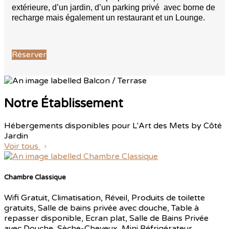
extérieure, d’un jardin, d’un parking privé avec borne de
recharge mais également un restaurant et un Lounge.
Réserver
Notre Établissement
Hébergements disponibles pour L'Art des Mets by Côté
Jardin
Voir tous
Chambre Classique
Wifi Gratuit
,
Climatisation
,
Réveil
,
Produits de toilette
gratuits
,
Salle de bains privée avec douche
,
Table à
repasser disponible
,
Ecran plat
,
Salle de Bains Privée
avec Douche
,
Sèche-Cheveux
,
Mini Réfrigérateur
,