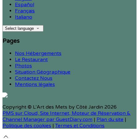
Español
Français
Italiano
Select language
Pages
Nos Hébergements
Le Restaurant
Photos
Situation Géographique
Contactez Nous
Mentions légales
Copyright ©
L'Art des Mets by Côté Jardin 2026
PMS sur Cloud, Site Internet, Moteur de Réservation &
Channel Manager par GuestDiary.com
|
Plan du site
|
Politique des cookies
|
Termes et Conditions