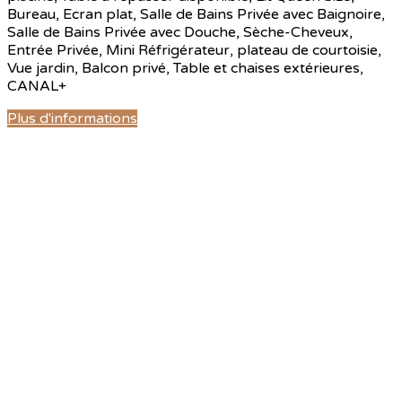
Bureau
,
Ecran plat
,
Salle de Bains Privée avec Baignoire
,
Salle de Bains Privée avec Douche
,
Sèche-Cheveux
,
Entrée Privée
,
Mini Réfrigérateur
,
plateau de courtoisie
,
Vue jardin
,
Balcon privé
,
Table et chaises extérieures
,
CANAL+
Plus d'informations