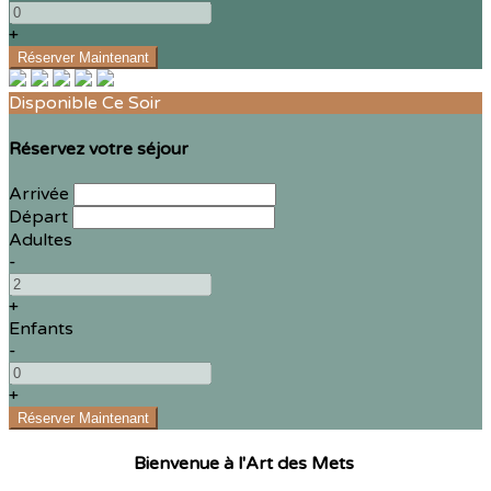
+
Disponible Ce Soir
Réservez votre séjour
Arrivée
Départ
Adultes
-
+
Enfants
-
+
Bienvenue à l'Art des Mets