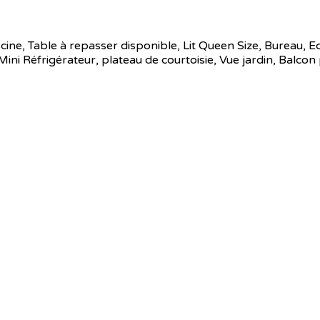
cine
,
Table à repasser disponible
,
Lit Queen Size
,
Bureau
,
Ec
Mini Réfrigérateur
,
plateau de courtoisie
,
Vue jardin
,
Balcon 