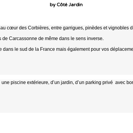
by Côté Jardin
au cœur des Corbières, entre garrigues, pinèdes et vignobles da
ts de Carcassonne de même dans le sens inverse.
tique dans le sud de la France mais également pour vos déplacem
une piscine extérieure, d’un jardin, d’un parking privé avec 