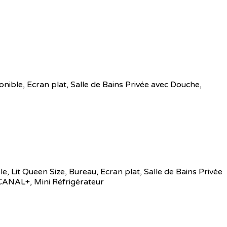
onible
,
Ecran plat
,
Salle de Bains Privée avec Douche
,
le
,
Lit Queen Size
,
Bureau
,
Ecran plat
,
Salle de Bains Privée
CANAL+
,
Mini Réfrigérateur