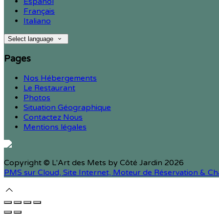
Español
Français
Italiano
Select language
Pages
Nos Hébergements
Le Restaurant
Photos
Situation Géographique
Contactez Nous
Mentions légales
Copyright ©
L'Art des Mets by Côté Jardin 2026
PMS sur Cloud, Site Internet, Moteur de Réservation & 