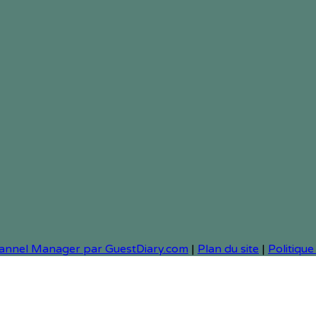
Channel Manager par GuestDiary.com
|
Plan du site
|
Politique