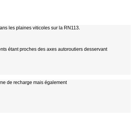
ns les plaines viticoles sur la RN113.
ents étant proches des axes autoroutiers desservant
borne de recharge mais également