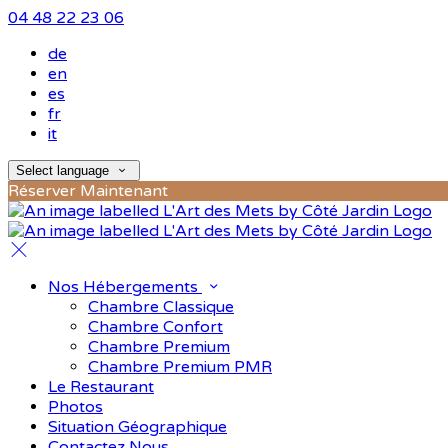
04 48 22 23 06
de
en
es
fr
it
Select language
Réserver Maintenant
Nos Hébergements
Chambre Classique
Chambre Confort
Chambre Premium
Chambre Premium PMR
Le Restaurant
Photos
Situation Géographique
Contactez Nous