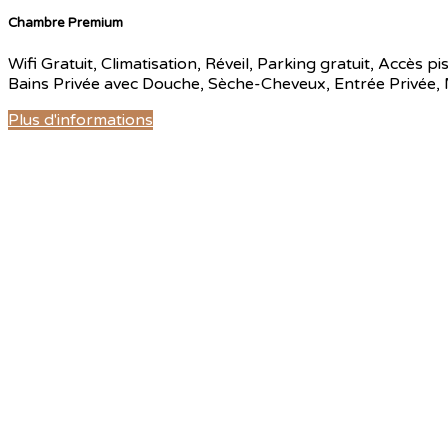
Chambre Premium
Wifi Gratuit
,
Climatisation
,
Réveil
,
Parking gratuit
,
Accès pis
Bains Privée avec Douche
,
Sèche-Cheveux
,
Entrée Privée
,
Plus d'informations