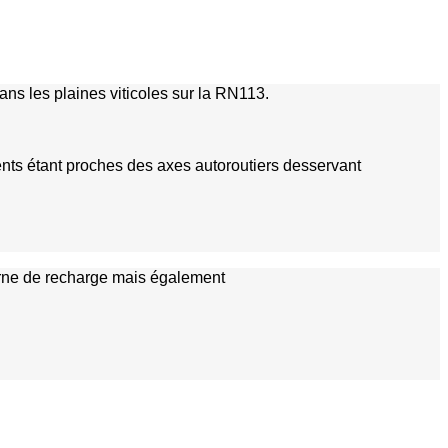
ns les plaines viticoles sur la RN113.
ents étant proches des axes autoroutiers desservant
borne de recharge mais également