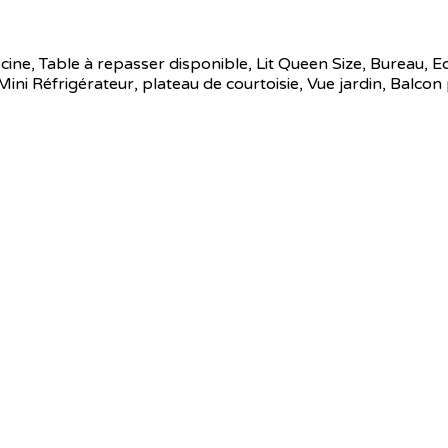
iscine, Table à repasser disponible, Lit Queen Size, Bureau, E
ni Réfrigérateur, plateau de courtoisie, Vue jardin, Balcon