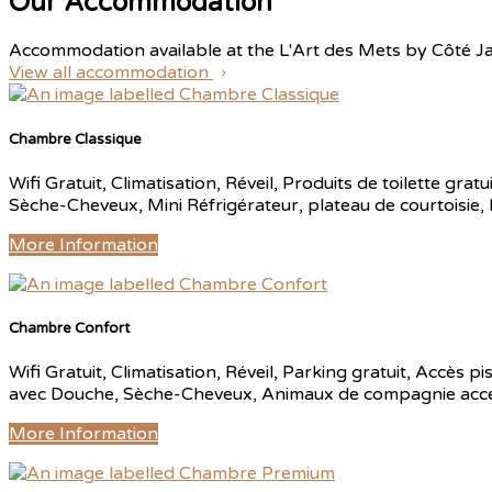
Our Accommodation
Accommodation available at the L'Art des Mets by Côté J
View all accommodation
Chambre Classique
Wifi Gratuit, Climatisation, Réveil, Produits de toilette gr
Sèche-Cheveux, Mini Réfrigérateur, plateau de courtoisie,
More Information
Chambre Confort
Wifi Gratuit, Climatisation, Réveil, Parking gratuit, Accès p
avec Douche, Sèche-Cheveux, Animaux de compagnie accepte
More Information