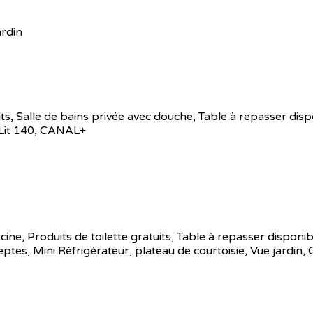
ardin
atuits, Salle de bains privée avec douche, Table à repasser di
 Lit 140, CANAL+
iscine, Produits de toilette gratuits, Table à repasser disponi
s, Mini Réfrigérateur, plateau de courtoisie, Vue jardin,