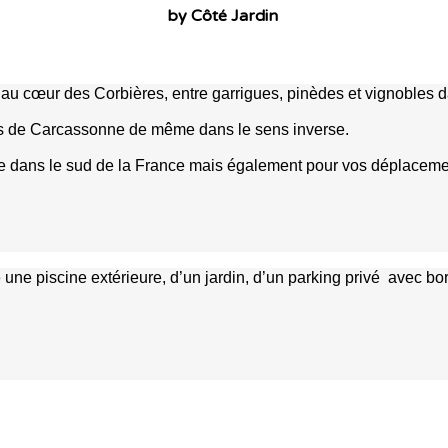
by Côté Jardin
au cœur des Corbières, entre garrigues, pinèdes et vignobles da
ts de Carcassonne de même dans le sens inverse.
tique dans le sud de la France mais également pour vos déplacem
une piscine extérieure, d’un jardin, d’un parking privé avec 