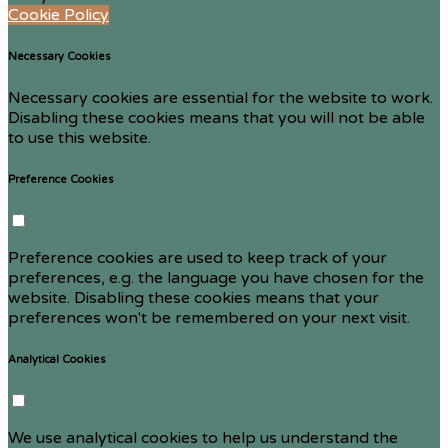
Cookie Policy
Necessary Cookies
Necessary cookies are essential for the website to work.
Disabling these cookies means that you will not be able
to use this website.
Preference Cookies
Preference cookies are used to keep track of your
preferences, e.g. the language you have chosen for the
website. Disabling these cookies means that your
preferences won't be remembered on your next visit.
Analytical Cookies
We use analytical cookies to help us understand the