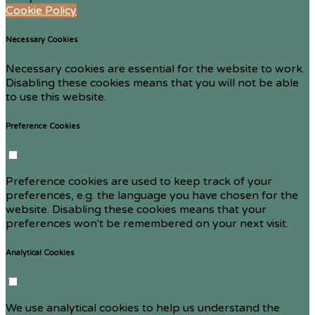
Cookie Policy
Necessary Cookies
Necessary cookies are essential for the website to work.
Disabling these cookies means that you will not be able
to use this website.
Preference Cookies
Preference cookies are used to keep track of your
preferences, e.g. the language you have chosen for the
website. Disabling these cookies means that your
preferences won't be remembered on your next visit.
Analytical Cookies
We use analytical cookies to help us understand the