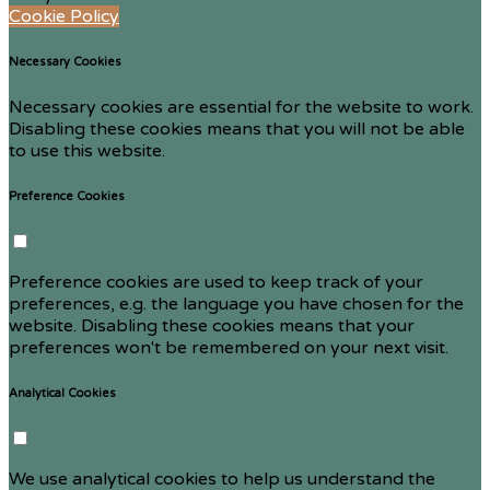
Cookie Policy
Necessary Cookies
Necessary cookies are essential for the website to work.
Disabling these cookies means that you will not be able
to use this website.
Preference Cookies
Preference cookies are used to keep track of your
preferences, e.g. the language you have chosen for the
website. Disabling these cookies means that your
preferences won't be remembered on your next visit.
Analytical Cookies
We use analytical cookies to help us understand the