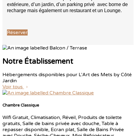
extérieure, d’un jardin, d’un parking privé avec borne de
recharge mais également un restaurant et un Lounge.
Réserver
Notre Établissement
Hébergements disponibles pour L'Art des Mets by Côté
Jardin
Voir tous
Chambre Classique
Wifi Gratuit
,
Climatisation
,
Réveil
,
Produits de toilette
gratuits
,
Salle de bains privée avec douche
,
Table à
repasser disponible
,
Ecran plat
,
Salle de Bains Privée
avec Douche
,
Sèche-Cheveux
,
Mini Réfrigérateur
,