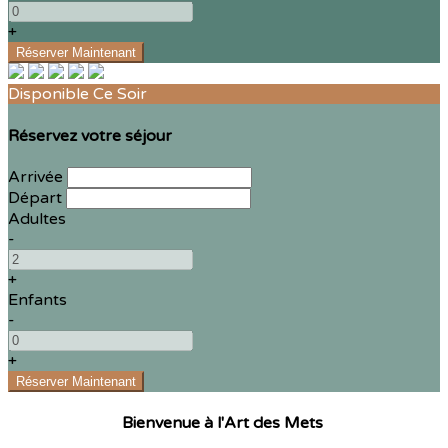
+
Disponible Ce Soir
Réservez votre séjour
Arrivée
Départ
Adultes
-
+
Enfants
-
+
Bienvenue à l'Art des Mets