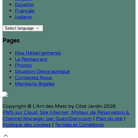
Español
Français
Italiano
Select language
Pages
Nos Hébergements
Le Restaurant
Photos
Situation Géographique
Contactez Nous
Mentions légales
Copyright ©
L'Art des Mets by Côté Jardin 2026
PMS sur Cloud, Site Internet, Moteur de Réservation &
Channel Manager par GuestDiary.com
|
Plan du site
|
Politique des cookies
|
Termes et Conditions